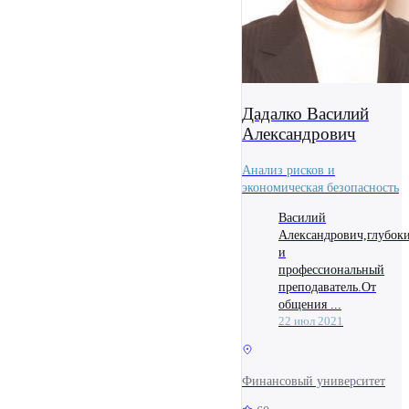
Дадалко Василий
Александрович
Анализ рисков и
экономическая безопасность
Василий
Александрович,глубок
и
профессиональный
преподаватель.От
общения ...
22 июл 2021
Финансовый университет