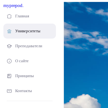
myprepod.
Главная
Университеты
Преподаватели
О сайте
Принципы
Контакты