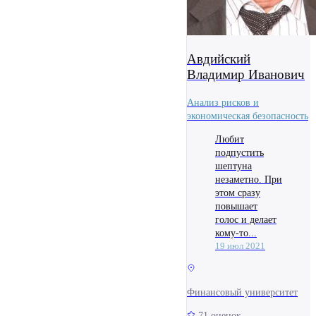
Авдийский
Владимир Иванович
Анализ рисков и
экономическая безопасность
Любит
подпустить
шептуна
незаметно. При
этом сразу
повышает
голос и делает
кому-то...
19 июл 2021
Финансовый университет
71 оценок