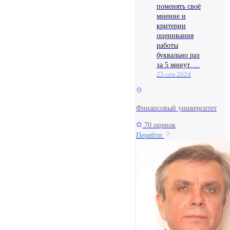
поменять своё
мнение и
критерии
оценивания
работы
буквально раз
за 5 минут. ...
25 сен 2024
Финансовый университет
70 оценок
Перейти