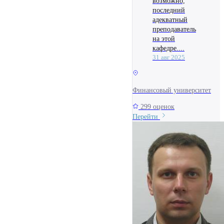
возможно,
последний
адекватный
преподаватель
на этой
кафедре....
31 авг 2025
Финансовый университет
299 оценок
Перейти