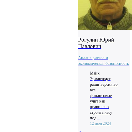
Рогулин Юрий
Павлович
Анализ рисков и
экономическая безопасность
Майк
Эрмантраут
рашн версия во
все
финансовые
учит как
правильно
строить лабу
под ...
12 июн 2024