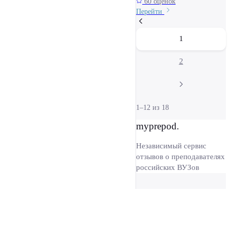
60 оценок
Перейти
1
2
1–12 из 18
myprepod.
Независимый сервис
отзывов о преподавателях
российских ВУЗов