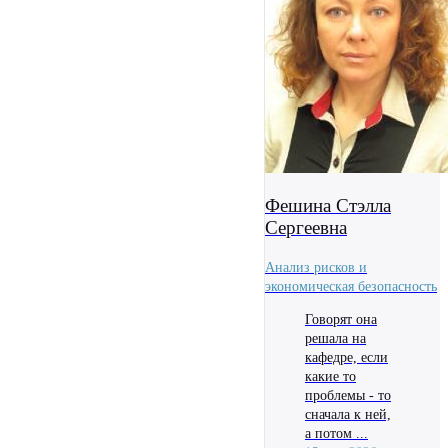
Фешина Стэлла
Сергеевна
Анализ рисков и
экономическая безопасность
Говорят она
решала на
кафедре, если
какие то
проблемы - то
сначала к ней,
а потом ...