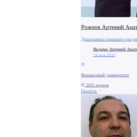
Рожнов Артемий Анат
Департамент правового регул
Видимо Артемий Анатол
24 июн 2026
Финансовый университет
2691 оценок
Перейти