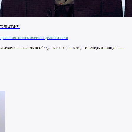
ольевич
ирования экономической деятельности
ьевич очень сильно обидел кавказцев, которые теперь и пишут н...