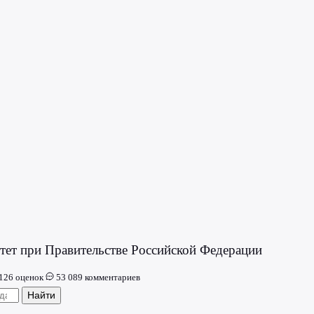
ет при Правительстве Российской Федерации
126 оценок
53 089 комментариев
Найти