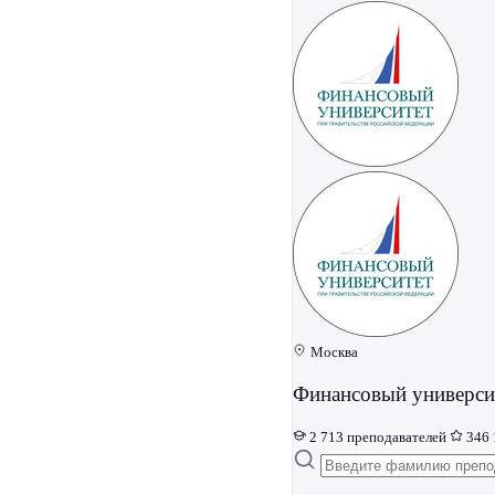
Москва
Финансовый университ
2 713 преподавателей
346 