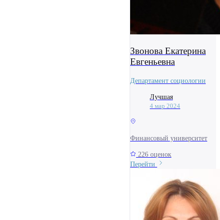
Звонова Екатерина
Евгеньевна
Департамент социологии
Лучшая
4 мар 2024
Финансовый университет
226 оценок
Перейти