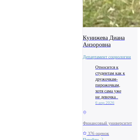
Кунижева Диана
Анзоровна
Департамент социологии
Относится к
студентам как к
дружочкам-
пирожочкам,
хотя сама уже
не девочка..
6 апр 2026
Финансовый университет
376 оценок
Перейти