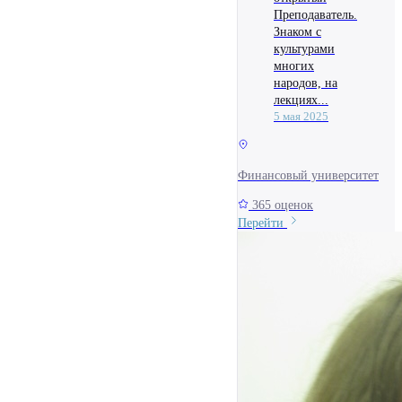
Преподаватель.
Знаком с
культурами
многих
народов, на
лекциях...
5 мая 2025
Финансовый университет
365 оценок
Перейти