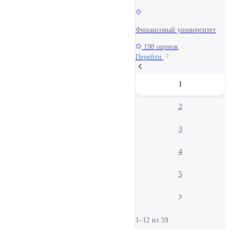
Финансовый университет
198 оценок
Перейти
1
2
3
4
5
1–12 из 59