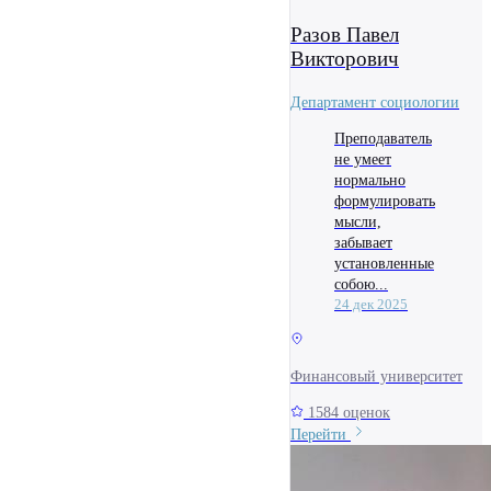
Разов Павел
Викторович
Департамент социологии
Преподаватель
не умеет
нормально
формулировать
мысли,
забывает
установленные
собою...
24 дек 2025
Финансовый университет
1584 оценок
Перейти