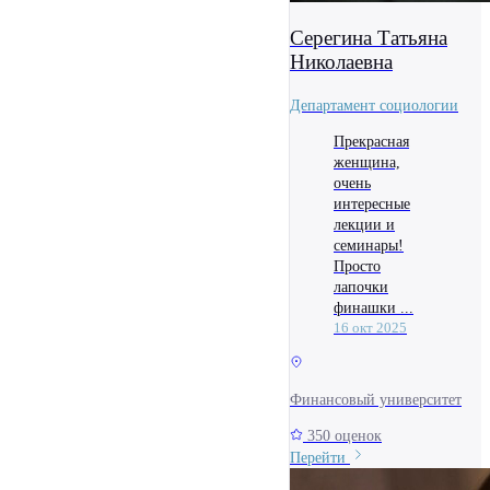
Серегина Татьяна
Николаевна
Департамент социологии
Прекрасная
женщина,
очень
интересные
лекции и
семинары!
Просто
лапочки
финашки ...
16 окт 2025
Финансовый университет
350 оценок
Перейти