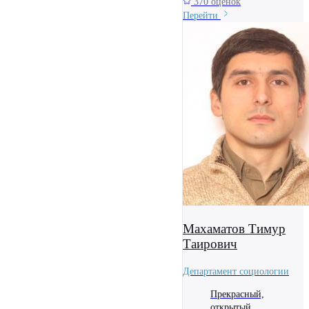
370 оценок
Перейти
Махаматов Тимур
Таирович
Департамент социологии
Прекрасный,
открытый