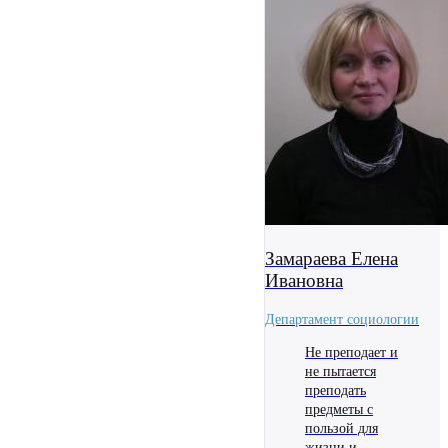
Замараева Елена
Ивановна
Департамент социологии
Не преподает и
не пытается
преподать
предметы с
пользой для
жизни и