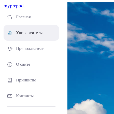
myprepod.
Главная
Университеты
Преподаватели
О сайте
Принципы
Контакты