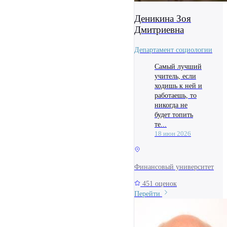
Деникина Зоя
Дмитриевна
Департамент социологии
Самый лучший
учитель, если
ходишь к ней и
работаешь, то
никогда не
будет топить
те...
18 июн 2026
Финансовый университет
451 оценок
Перейти