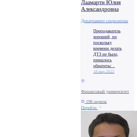
Лаамарти Юлия
Александровна
Департамент социологии
Преподаватель
хороший, но
поскольку
времени делать
ДТЗ не было,
пришлось
обратитьс...
18 мар 2025
Финансовый университет
198 оценок
Перейти