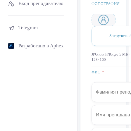
Вход преподавателю
ФОТОГРАФИЯ
Telegram
Загрузить 
Разработано в Aphex
JPG или PNG, до 5 МБ ·
128×160
ФИО
*