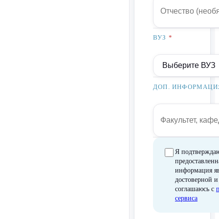
ВУЗ
*
ДОП. ИНФОРМАЦИ
Я подтверждаю
предоставленн
информация яв
достоверной и
соглашаюсь с
сервиса