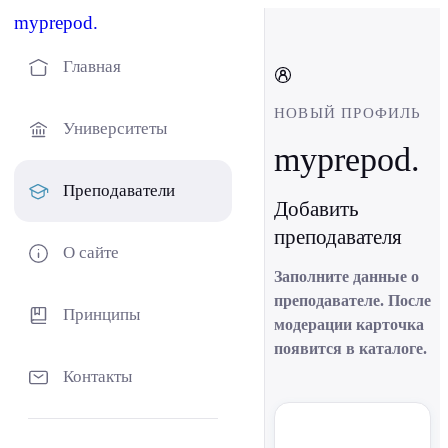
myprepod.
Главная
НОВЫЙ ПРОФИЛЬ
Университеты
myprepod.
Преподаватели
Добавить
преподавателя
О сайте
Заполните данные о
преподавателе. После
Принципы
модерации карточка
появится в каталоге.
Контакты