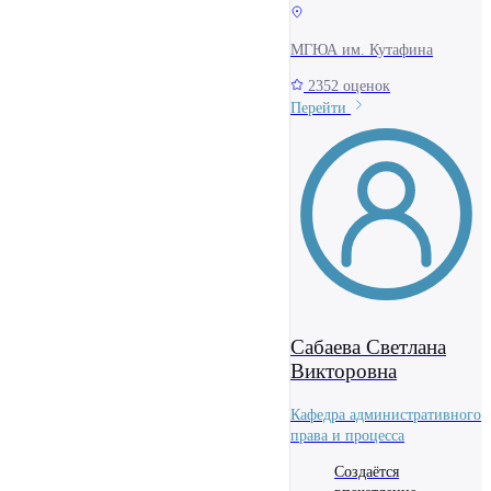
МГЮА им. Кутафина
2352 оценок
Перейти
Сабаева Светлана
Викторовна
Кафедра административного
права и процесса
Создаётся