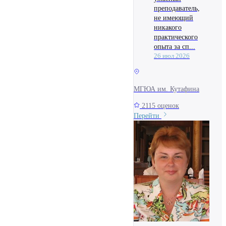
преподаватель,
не имеющий
никакого
практического
опыта за сп...
26 июл 2026
МГЮА им. Кутафина
2115 оценок
Перейти