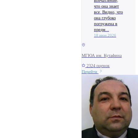
впечатление,
что она знает
все. Видно, что
она глубоко
погружена в
предм...
18 июн 2026
МГЮА им. Кутафина
2324 оценок
Перейти