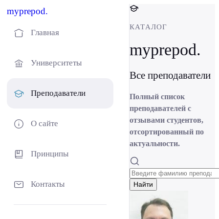
myprepod.
КАТАЛОГ
Главная
myprepod.
Университеты
Все преподаватели
Преподаватели
Полный список
преподавателей с
отзывами студентов,
О сайте
отсортированный по
актуальности.
Принципы
Контакты
Найти