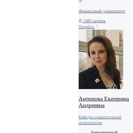
Финансовый университет
1985 оценок
Перейти
Антюхова Екатерина
Андреевна
Кафедра сравнительной
политологии
Замечательный,