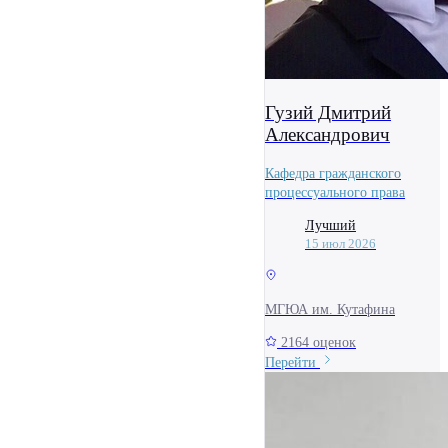
Гузий Дмитрий
Александрович
Кафедра гражданского
процессуального права
Лучший
15 июл 2026
МГЮА им. Кутафина
2164 оценок
Перейти