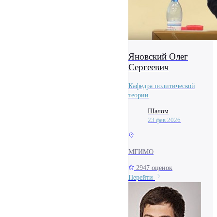
Яновский Олег
Сергеевич
Кафедра политической
теории
Шалом
23 фев 2026
МГИМО
2947 оценок
Перейти