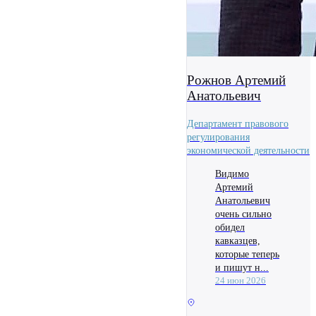
Рожнов Артемий
Анатольевич
Департамент правового
регулирования
экономической деятельности
Видимо
Артемий
Анатольевич
очень сильно
обидел
кавказцев,
которые теперь
и пишут н...
24 июн 2026