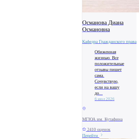
Османова Диана
Османовна
Кафедра Гражданского права
Обиженная
жизнью. Все
положительные
отзывы пишет
сама.
Сочувствую,
если на вашу
до...
6 июл 2026
МГЮА им. Кутафина
2410 оценок
Перейти