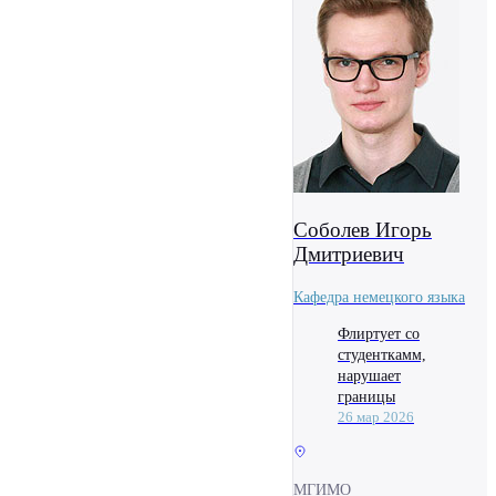
Соболев Игорь
Дмитриевич
Кафедра немецкого языка
Флиртует со
студенткамм,
нарушает
границы
26 мар 2026
МГИМО