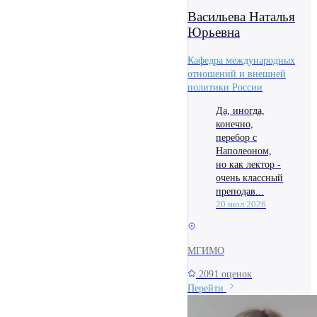
Васильева Наталья
Юрьевна
Кафедра международных
отношений и внешней
политики России
Да, иногда,
конечно,
перебор с
Наполеоном,
но как лектор -
очень классный
преподав...
20 июл 2026
МГИМО
2091 оценок
Перейти