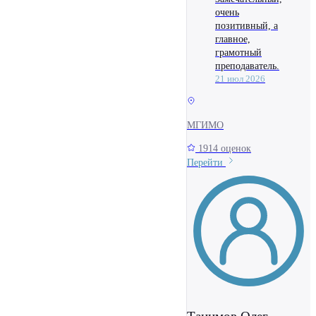
очень
позитивный, а
главное,
грамотный
преподаватель.
21 июл 2026
МГИМО
1914 оценок
Перейти