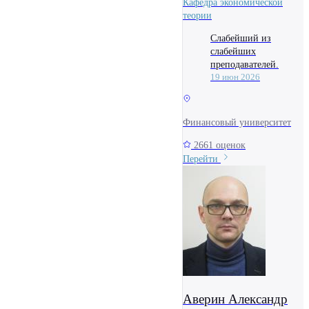
Кафедра экономической
теории
Слабейший из
слабейших
преподавателей.
19 июн 2026
Финансовый университет
2661 оценок
Перейти
Аверин Александр