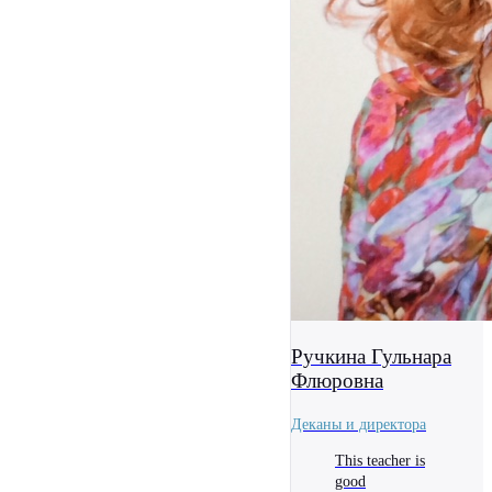
Ручкина Гульнара
Флюровна
Деканы и директора
This teacher is
good