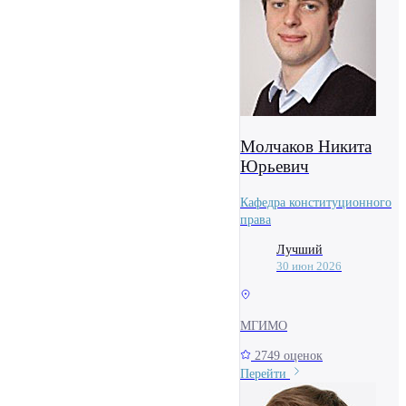
Молчаков Никита
Юрьевич
Кафедра конституционного
права
Лучший
30 июн 2026
МГИМО
2749 оценок
Перейти