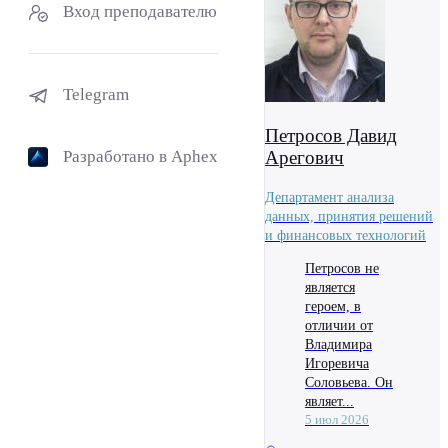
Вход преподавателю
Telegram
Петросов Давид
Арегович
Разработано в Aphex
Департамент анализа
данных, принятия решений
и финансовых технологий
Петросов не
является
героем, в
отличии от
Владимира
Игоревича
Соловьева. Он
являет...
5 июл 2026