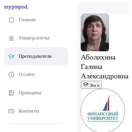
myprepod.
Главная
Университеты
Аболихина
Преподаватели
Галина
О сайте
Александровна
Это я
Принципы
Контакты