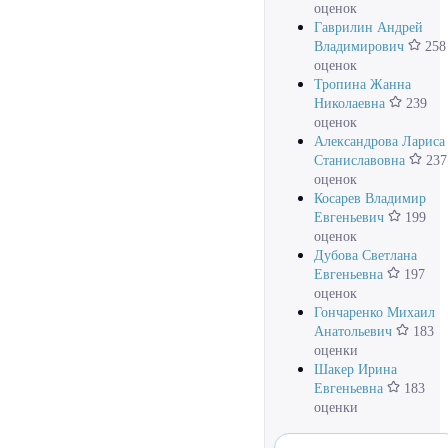
оценок
Гаврилин Андрей
Владимирович
258
оценок
Тропина Жанна
Николаевна
239
оценок
Александрова Лариса
Станиславовна
237
оценок
Косарев Владимир
Евгеньевич
199
оценок
Дубова Светлана
Евгеньевна
197
оценок
Гончаренко Михаил
Анатольевич
183
оценки
Шакер Ирина
Евгеньевна
183
оценки