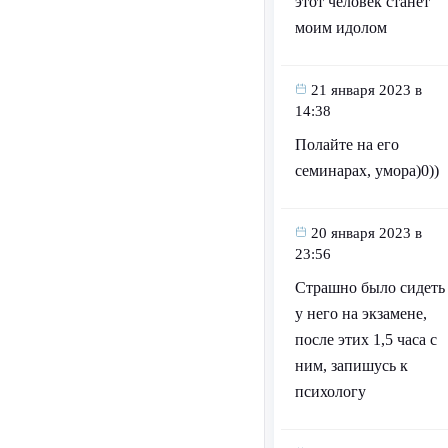
этот человек станет
моим идолом
21 января 2023 в
14:38
Полайте на его
семинарах, умора)0))
20 января 2023 в
23:56
Страшно было сидеть
у него на экзамене,
после этих 1,5 часа с
ним, запишусь к
психологу