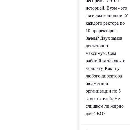
беспредел с этой
историей. Вузы - это
авгиевы конюшни. У
каждого ректора по
10 проректоров.
Зачем? Двух замов
достаточно
максимум. Сам
работай за такую-то
зарплату. Как и у
любого директора
бюджетной
организации по 5
заместителей. Не
слишком ли жирно
для СВО?