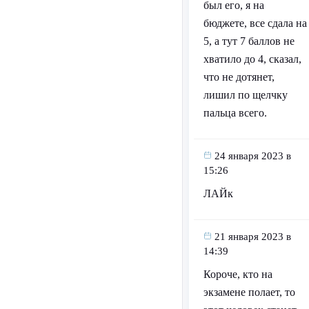
был его, я на
бюджете, все сдала на
5, а тут 7 баллов не
хватило до 4, сказал,
что не дотянет,
лишил по щелчку
пальца всего.
24 января 2023 в
15:26
ЛАЙк
21 января 2023 в
14:39
Короче, кто на
экзамене полает, то