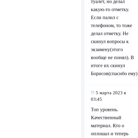
туалет, но делал
какую-то отметку.
Если палил с
телефоном, то тоже
делал отметку. Не
скинул вопросы к
экзамену(этого
вообще не понял). В
итоге их скинул
Борисов(спасибо ему)
5 марта 2023 в
03:45
Топ уровень.
Качественный
материал. Кто о
оплошал и теперь