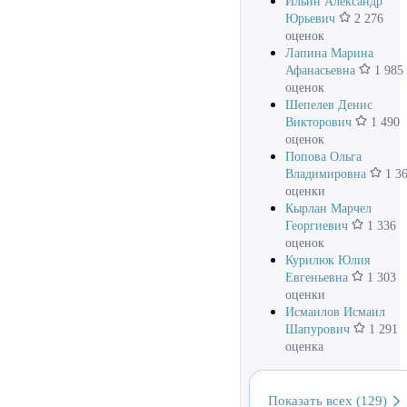
Ильин Александр
Юрьевич
2 276
оценок
Лапина Марина
Афанасьевна
1 985
оценок
Шепелев Денис
Викторович
1 490
оценок
Попова Ольга
Владимировна
1 3
оценки
Кырлан Марчел
Георгиевич
1 336
оценок
Курилюк Юлия
Евгеньевна
1 303
оценки
Исмаилов Исмаил
Шапурович
1 291
оценка
Показать всех (129)