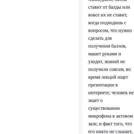
ставит от балды или
вовсе их не ставит,
когда подходишь с
вопросом, что нужно
сделать для
получения баллов,
машет руками и
уходит, знаний не
получили совсем, во
время лекций ищет
презентации в
интернете, человек не
знает о
существовании
микрофона в актовом
зале, и факт того, что
его никто не слышит,