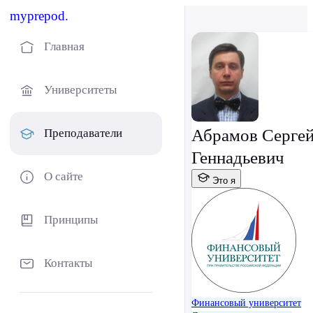
myprepod.
Главная
Университеты
Абрамов Серге
Преподаватели
Геннадьевич
О сайте
Это я
Принципы
Контакты
Финансовый университет