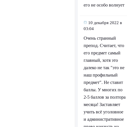
его не особо волнует
10 декабря 2022 в
03:04
Очень странный
препод. Считает, что
его предмет самый
главный, хотя это
далеко не так "это не
наш профильный
предмет". Не ставит
баллы. У многих по
2-5 баллов за полтора
месяца! Заставляет
учить всё уголовное
и административное
право наизусть на