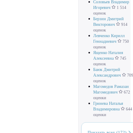
Соловьев Владимир
Игоревич
1 514
оценок
Берзин Дмитрий
Викторович
914
оценок
Левченко Кирилл
Геннадиевич
750
оценок
Ященко Наталия
Алексеевна
745
оценок
Баюк Дмитрий
Александрович
70
оценок
Магомедов Рамазан
Магомедович
672
оценки
Гринева Наталья
Владимировна
644
оценки
Показать всех (172)