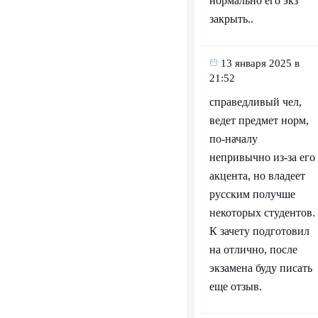
нормально его экз
закрыть..
13 января 2025 в
21:52
справедливый чел,
ведет предмет норм,
по-началу
непривычно из-за его
акцента, но владеет
русским получше
некоторых студентов.
К зачету подготовил
на отлично, после
экзамена буду писать
еще отзыв.