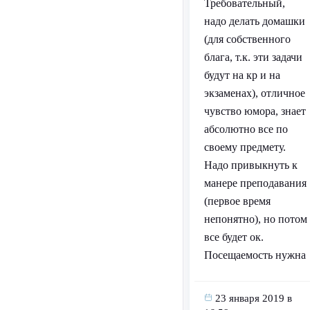
Требовательный,
надо делать домашки
(для собственного
блага, т.к. эти задачи
будут на кр и на
экзаменах), отличное
чувство юмора, знает
абсолютно все по
своему предмету.
Надо привыкнуть к
манере преподавания
(первое время
непонятно), но потом
все будет ок.
Посещаемость нужна
23 января 2019 в