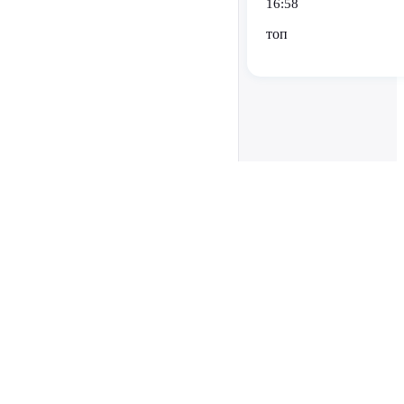
16:58
топ