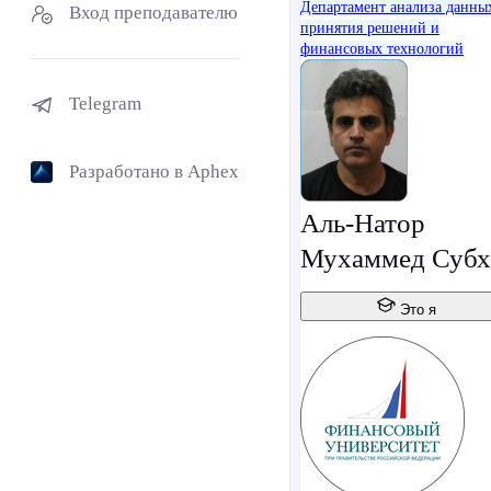
Департамент анализа данны
Вход преподавателю
принятия решений и
финансовых технологий
Telegram
Разработано в Aphex
Аль-Натор
Мухаммед Субх
Это я