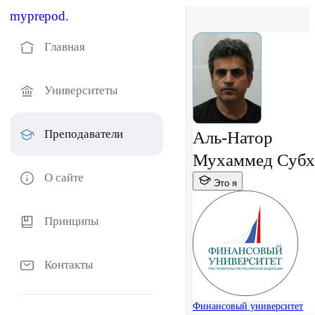
myprepod.
Главная
Университеты
Преподаватели
Аль-Натор
Мухаммед Субх
О сайте
Это я
Принципы
Контакты
Финансовый университет