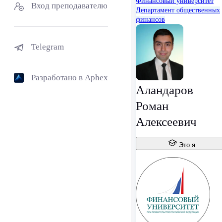
Финансовый университет
Вход преподавателю
Департамент общественных
финансов
Telegram
Разработано в Aphex
Аландаров
Роман
Алексеевич
Это я