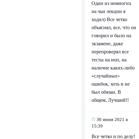
Один из немногих
на чьи лекции я
ходил) Все четко
объяснял, все, что он
говорил и было на
экзамене, даже
перепроверял все
тесты на иоп, на
наличие каких-либо
«случайных»
ошибок, хоть и не
был обязан. В
общем, Лучший!!
30 июня 2021 в
15:39
Все четко и по делу!