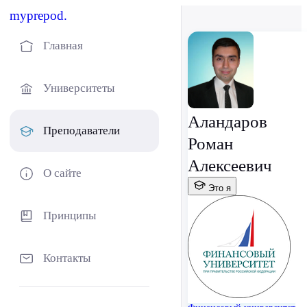
myprepod.
Главная
Университеты
Аландаров
Преподаватели
Роман
Алексеевич
О сайте
Это я
Принципы
Контакты