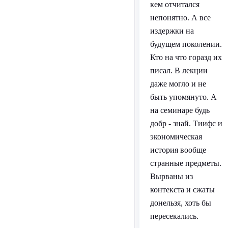
кем отчитался
непонятно. А все
издержки на
будущем поколении.
Кто на что горазд их
писал. В лекции
даже могло и не
быть упомянуто. А
на семинаре будь
добр - знай. Тиифс и
экономическая
история вообще
странные предметы.
Вырваны из
контекста и сжаты
донельзя, хоть бы
пересекались.