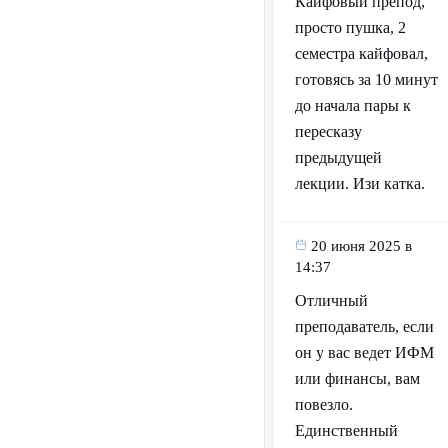
Кайфовый препод,
просто пушка, 2
семестра кайфовал,
готовясь за 10 минут
до начала пары к
пересказу
предыдущей
лекции. Изи катка.
20 июня 2025 в
14:37
Отличный
преподаватель, если
он у вас ведет ИФМ
или финансы, вам
повезло.
Единственный