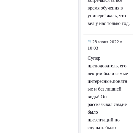
встречался за все
время обучения в
универе! жаль, что
вел у нас только год.
28 июня 2022 в
10:03
Супер
преподователь, его
лекции были самые
интересные,понятн
ые и без лишней
воды! Он
рассказывал сам,не
было
презентаций,но
слушать было