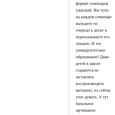
формат семинаров
ужасный. Вы тупо
на каждом семинаре
выходите по
очереди к доске и
пересказываете его
лекцию. И это
университетское
образование! Даже
детей в школе
стараются не
заставлять
воспроизводить
материал, их сейчас
учат думать. А тут
банальное
заучивание.