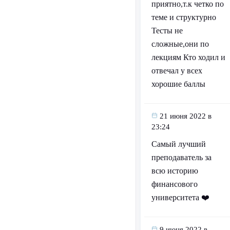
приятно,т.к четко по
теме и структурно
Тесты не
сложные,они по
лекциям Кто ходил и
отвечал у всех
хорошие баллы
21 июня 2022 в
23:24
Самый лучший
преподаватель за
всю историю
финансового
университета ❤️
9 июня 2022 в