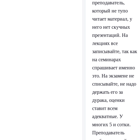
преподаватель,
который не тупо
читает материал, у
него нет скучных
презентаций. На
лекциях все
записывайте, так как
на семинарах
спрашивает именно
это. На экзамене не
списывайте, не надо
держать его за
дурака, оценки
ставит всем
адекватные. У
многих 5 и сотки.
Преподаватель