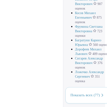
Викторович
907
оценок
Косов Михаил
Евгеньевич
875
оценок
Фрумина Светлана
Викторовна
723
оценки
Багратуни Каринэ
Юрьевна
560 оцен
Дорофеев Михаил
Львович
409 оцено
Сигарев Александр
Викторович
376
оценок
Ложечко Александр
Сергеевич
351
оценка
Показать всех (77)