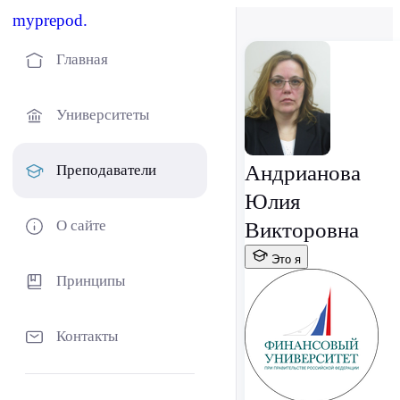
myprepod.
Главная
Университеты
Андрианова
Преподаватели
Юлия
О сайте
Викторовна
Это я
Принципы
Контакты