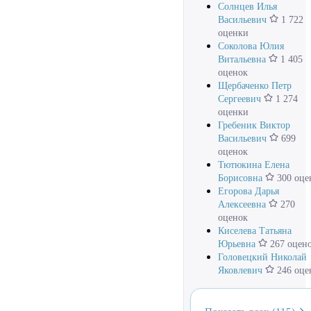
Солнцев Илья
Васильевич
1 722
оценки
Соколова Юлия
Витальевна
1 405
оценок
Щербаченко Петр
Сергеевич
1 274
оценки
Гребеник Виктор
Васильевич
699
оценок
Тютюкина Елена
Борисовна
300 оце
Егорова Дарья
Алексеевна
270
оценок
Киселева Татьяна
Юрьевна
267 оцен
Головецкий Николай
Яковлевич
246 оце