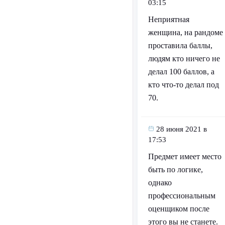
03:15
Неприятная
женщина, на рандоме
проставила баллы,
людям кто ничего не
делал 100 баллов, а
кто что-то делал под
70.
28 июня 2021 в
17:53
Предмет имеет место
быть по логике,
однако
профессиональным
оценщиком после
этого вы не станете.