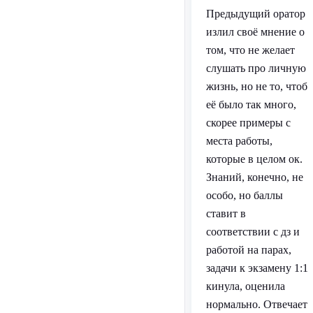
Предыдущий оратор
излил своё мнение о
том, что не желает
слушать про личную
жизнь, но не то, чтоб
её было так много,
скорее примеры с
места работы,
которые в целом ок.
Знаний, конечно, не
особо, но баллы
ставит в
соответствии с дз и
работой на парах,
задачи к экзамену 1:1
кинула, оценила
нормально. Отвечает