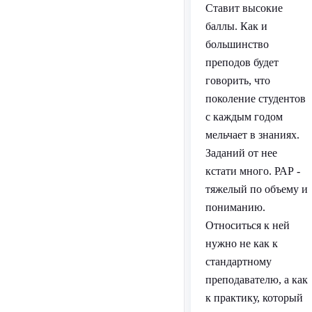
Ставит высокие
баллы. Как и
большинство
преподов будет
говорить, что
поколение студентов
с каждым годом
мельчает в знаниях.
Заданий от нее
кстати много. РАР -
тяжелый по объему и
пониманию.
Относиться к ней
нужно не как к
стандартному
преподавателю, а как
к практику, который