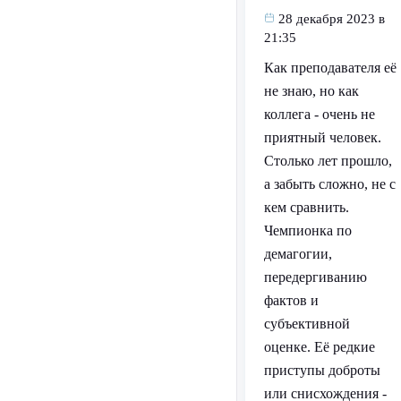
28 декабря 2023 в
21:35
Как преподавателя её
не знаю, но как
коллега - очень не
приятный человек.
Столько лет прошло,
а забыть сложно, не с
кем сравнить.
Чемпионка по
демагогии,
передергиванию
фактов и
субъективной
оценке. Её редкие
приступы доброты
или снисхождения -