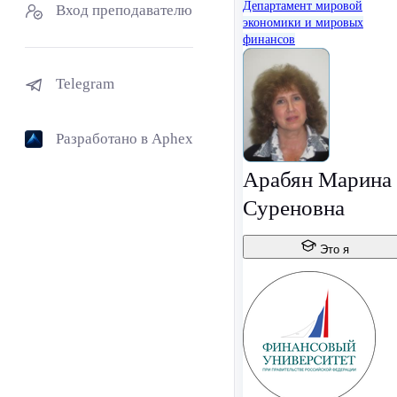
Департамент мировой
Вход преподавателю
экономики и мировых
финансов
Telegram
Разработано в Aphex
Арабян Марина
Суреновна
Это я