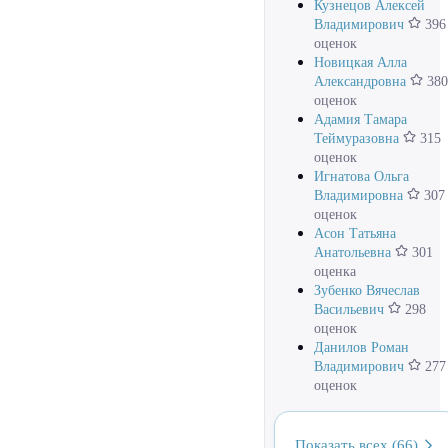
Кузнецов Алексей
Владимирович
396
оценок
Новицкая Алла
Александровна
380
оценок
Адамия Тамара
Теймуразовна
315
оценок
Игнатова Ольга
Владимировна
307
оценок
Асон Татьяна
Анатольевна
301
оценка
Зубенко Вячеслав
Васильевич
298
оценок
Данилов Роман
Владимирович
277
оценок
Показать всех (66)