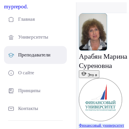
myprepod.
Главная
Университеты
Преподаватели
Арабян Марина
Суреновна
О сайте
Это я
Принципы
Контакты
Финансовый университет