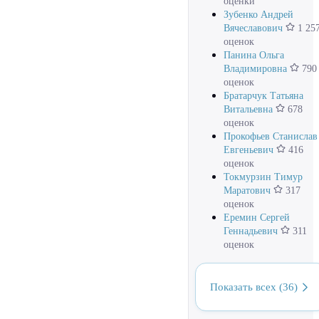
оценки
Зубенко Андрей
Вячеславович
1 25
оценок
Панина Ольга
Владимировна
790
оценок
Братарчук Татьяна
Витальевна
678
оценок
Прокофьев Станислав
Евгеньевич
416
оценок
Токмурзин Тимур
Маратович
317
оценок
Еремин Сергей
Геннадьевич
311
оценок
Показать всех (36)