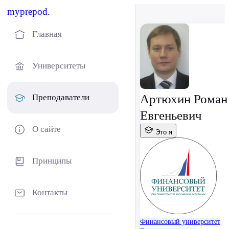
myprepod.
Главная
Университеты
Артюхин Роман
Преподаватели
Евгеньевич
О сайте
Это я
Принципы
Контакты
Финансовый университет