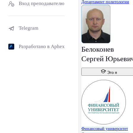
Департамент политологии
Вход преподавателю
Telegram
Разработано в Aphex
Белоконев
Сергей Юрьеви
Это я
Финансовый университет