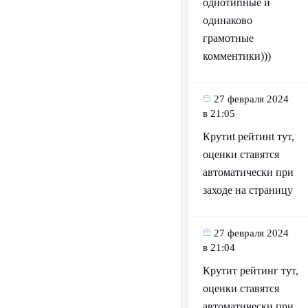
однотипные и
одинаково
грамотные
комментики)))
27 февраля 2024
в 21:05
Крутиt рейтинt тут,
оценки ставятся
автоматически при
заходе на страницу
27 февраля 2024
в 21:04
Крутит рейтинг тут,
оценки ставятся
автоматически при