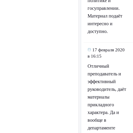
политике и
госуправлении.
Материал подаёт
интересно и
доступно.
17 февраля 2020
в 16:15
Отличный
преподаватель и
эффективный
руководитель, даёт
материалы
прикладного
характера. Да и
вообще в
департаменте