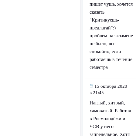
пишет чушь, хочется
сказать
"Критикуешь-
предлагай":)
проблем на экзамене
не было, все
спокойно, если
работаешь в течение
семестра
15 октября 2020
в 21:45
Наглый, хитрый,
хамоватый. Работал
в Росмолодёжи и
ЧСВ у него
запредельное. Хотя