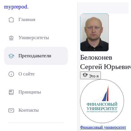
myprepod.
Главная
Университеты
Преподаватели
Белоконев
Сергей Юрьеви
О сайте
Это я
Принципы
Контакты
Финансовый университет