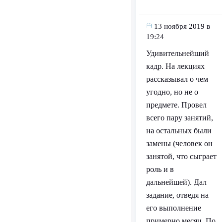
13 ноября 2019 в
19:24
Удивительнейший
кадр. На лекциях
рассказывал о чем
угодно, но не о
предмете. Провел
всего пару занятий,
на остальных были
замены (человек он
занятой, что сыграет
роль и в
дальнейшей). Дал
задание, отведя на
его выполнение
примерно месяц. По