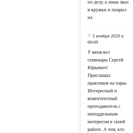
по делу, а лишь звал
в кружки и пиарил
их
3 ноября 2020 в
00:09
У меня вел
семинары Сергей
Юрьевич!
Приглашал
практиков на пары.
Интересный и
компетентный
преподаватель с
неподдельным
интересом к своей
работе. А тем, кто