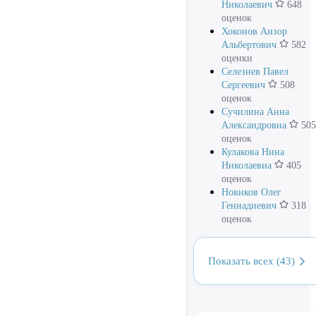
Николаевич
648
оценок
Хоконов Анзор
Альбертович
582
оценки
Селезнев Павел
Сергеевич
508
оценок
Сучилина Анна
Александровна
505
оценок
Кулакова Нина
Николаевна
405
оценок
Новиков Олег
Геннадиевич
318
оценок
Показать всех (43)