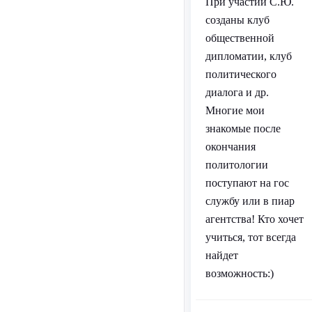
При участии С.Ю.
созданы клуб
общественной
дипломатии, клуб
политического
диалога и др.
Многие мои
знакомые после
окончания
политологии
поступают на гос
службу или в пиар
агентства! Кто хочет
учиться, тот всегда
найдет
возможность:)