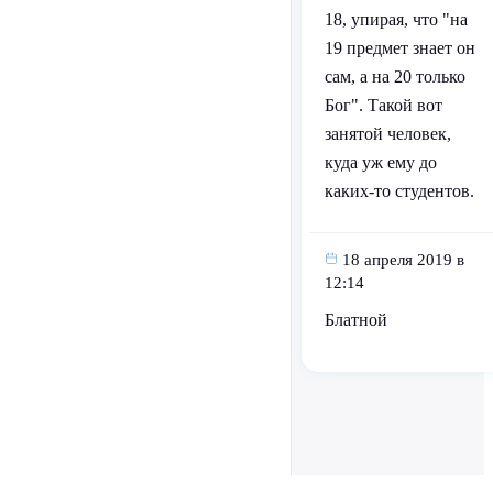
18, упирая, что "на
19 предмет знает он
сам, а на 20 только
Бог". Такой вот
занятой человек,
куда уж ему до
каких-то студентов.
18 апреля 2019 в
12:14
Блатной