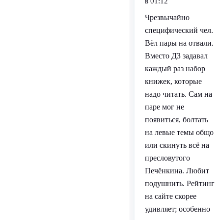
в 01:12
Чрезвычайно
специфический чел.
Вёл пары на отвали.
Вместо ДЗ задавал
каждый раз набор
книжек, которые
надо читать. Сам на
паре мог не
появиться, болтать
на левые темы общо
или скинуть всё на
пресловутого
Печёнкина. Любит
подушнить. Рейтинг
на сайте скорее
удивляет; особенно