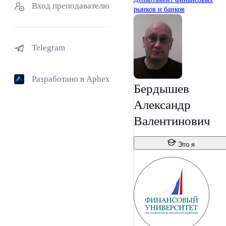
Вход преподавателю
рынков и банков
Telegram
Разработано в Aphex
Бердышев
Александр
Валентинович
Это я