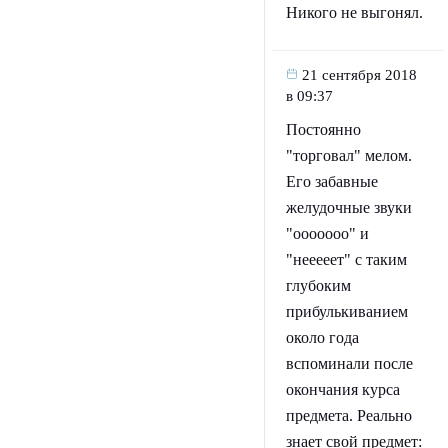
Никого не выгонял.
21 сентября 2018
в 09:37
Постоянно
"торговал" мелом.
Его забавные
желудочные звуки
"ооооооо" и
"нееееет" с таким
глубоким
прибулькиванием
около года
вспоминали после
окончания курса
предмета. Реально
знает свой предмет: