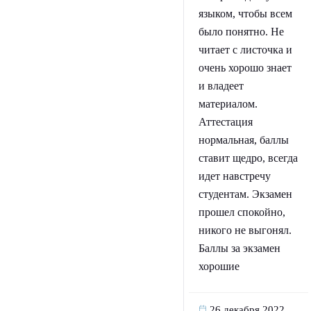
языком, чтобы всем
было понятно. Не
читает с листочка и
очень хорошо знает
и владеет
материалом.
Аттестация
нормальная, баллы
ставит щедро, всегда
идет навстречу
студентам. Экзамен
прошел спокойно,
никого не выгонял.
Баллы за экзамен
хорошие
26 декабря 2022