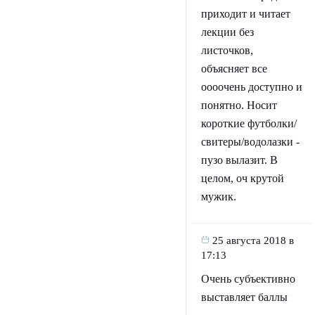
приходит и читает
лекции без
листочков,
объясняет все
оооочень доступно и
понятно. Носит
короткие футболки/
свитеры/водолазки -
пузо вылазит. В
целом, оч крутой
мужик.
25 августа 2018 в
17:13
Очень субъективно
выставляет баллы