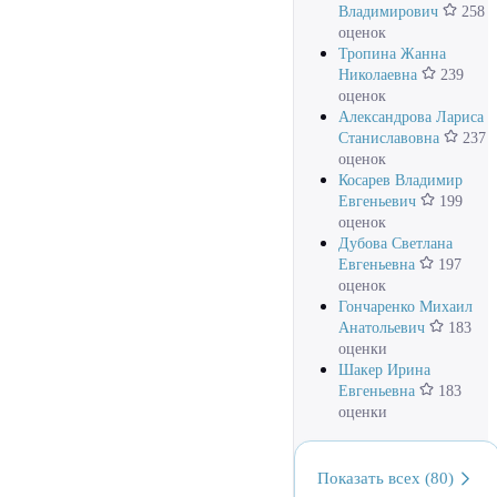
Владимирович
258
оценок
Тропина Жанна
Николаевна
239
оценок
Александрова Лариса
Станиславовна
237
оценок
Косарев Владимир
Евгеньевич
199
оценок
Дубова Светлана
Евгеньевна
197
оценок
Гончаренко Михаил
Анатольевич
183
оценки
Шакер Ирина
Евгеньевна
183
оценки
Показать всех (80)