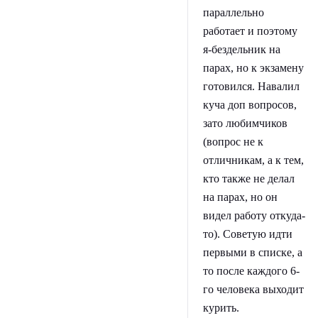
параллельно
работает и поэтому
я-бездельник на
парах, но к экзамену
готовился. Навалил
куча доп вопросов,
зато любимчиков
(вопрос не к
отличникам, а к тем,
кто также не делал
на парах, но он
видел работу откуда-
то). Советую идти
первыми в списке, а
то после каждого 6-
го человека выходит
курить.