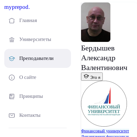
myprepod.
Главная
Университеты
Бердышев
Александр
Преподаватели
Валентинович
О сайте
Это я
Принципы
Контакты
Финансовый университет
Департамент финансовых