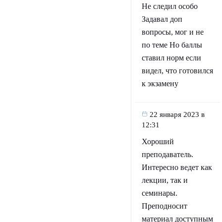
Не следил особо
Задавал доп
вопросы, мог и не
по теме Но баллы
ставил норм если
видел, что готовился
к экзамену
22 января 2023 в
12:31
Хороший
преподаватель.
Интересно ведет как
лекции, так и
семинары.
Преподносит
материал доступным