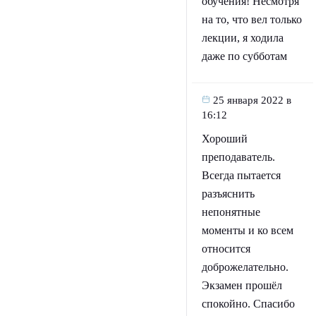
обучения! Несмотря
на то, что вел только
лекции, я ходила
даже по субботам
25 января 2022 в
16:12
Хороший
преподаватель.
Всегда пытается
разъяснить
непонятные
моменты и ко всем
относится
доброжелательно.
Экзамен прошёл
спокойно. Спасибо