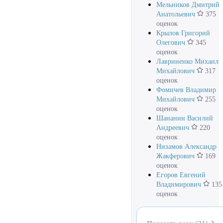
Мельников Дмитрий
Анатольевич
375
оценок
Крылов Григорий
Олегович
345
оценок
Лавриненко Михаил
Михайлович
317
оценок
Фомичев Владимир
Михайлович
255
оценок
Шананин Василий
Андреевич
220
оценок
Низамов Александр
Жакферович
169
оценок
Егоров Евгений
Владимирович
135
оценок