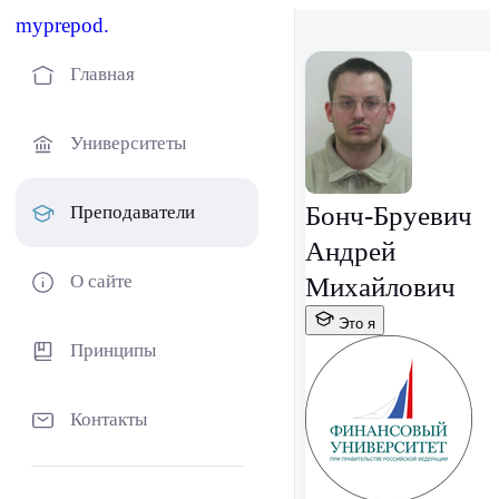
myprepod.
Главная
Университеты
Бонч-Бруевич
Преподаватели
Андрей
О сайте
Михайлович
Это я
Принципы
Контакты