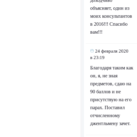
доходчиво
объясняет, один из
моих консультантов
в 2016!!! Спасибо
вам!!!
24 февраля 2020
в 23:19
Благодаря таким как
он, я, не зная
предметов, сдаю на
90 баллов и не
присутствую на его
парах. Поставил
отчисленному
джентльмену зачет.