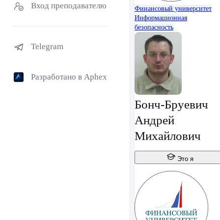
Вход преподавателю
Финансовый университет
Информационная
безопасность
Telegram
Разработано в Aphex
Бонч-Бруевич
Андрей
Михайлович
Это я