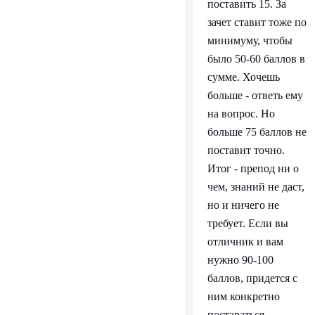
поставить 15. За
зачет ставит тоже по
минимуму, чтобы
было 50-60 баллов в
сумме. Хочешь
больше - ответь ему
на вопрос. Но
больше 75 баллов не
поставит точно.
Итог - препод ни о
чем, знаний не даст,
но и ничего не
требует. Если вы
отличник и вам
нужно 90-100
баллов, придется с
ним конкретно
постараться.