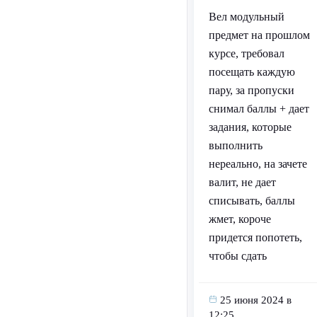
Вел модульный
предмет на прошлом
курсе, требовал
посещать каждую
пару, за пропуски
снимал баллы + дает
задания, которые
выполнить
нереально, на зачете
валит, не дает
списывать, баллы
жмет, короче
придется попотеть,
чтобы сдать
25 июня 2024 в
12:25