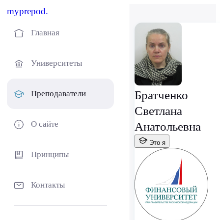
myprepod.
Главная
Университеты
Братченко
Преподаватели
Светлана
О сайте
Анатольевна
Это я
Принципы
Контакты