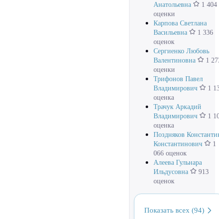
Анатольевна
1 404
оценки
Карпова Светлана
Васильевна
1 336
оценок
Сергиенко Любовь
Валентиновна
1 27
оценки
Трифонов Павел
Владимирович
1 1
оценка
Трачук Аркадий
Владимирович
1 1
оценка
Поздняков Константи
Константинович
1
066 оценок
Алеева Гульнара
Ильдусовна
913
оценок
Показать всех (94)