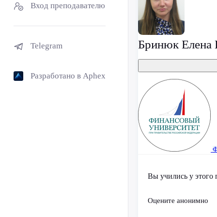
Вход преподавателю
Бринюк Елена 
Telegram
Разработано в Aphex
Ф
Вы учились у этого 
Оцените анонимно