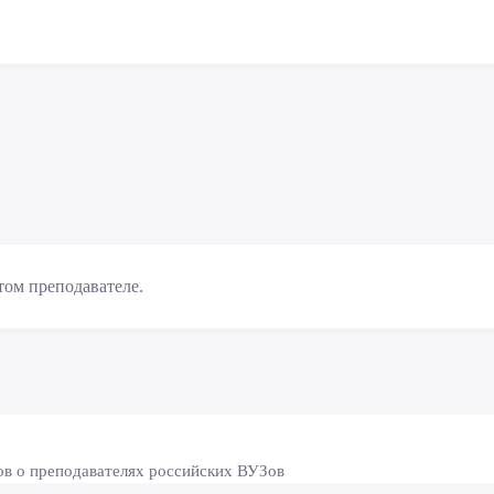
том преподавателе.
ов о преподавателях российских ВУЗов