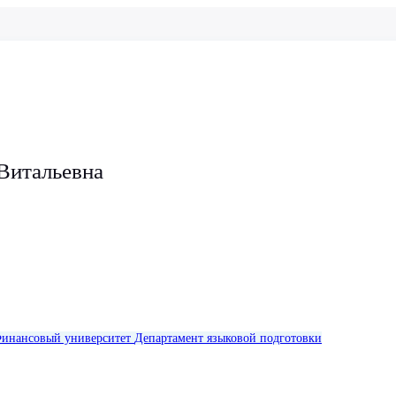
Витальевна
инансовый университет
Департамент языковой подготовки