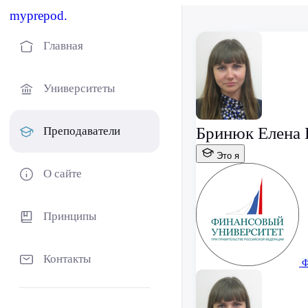
myprepod.
Главная
Университеты
Бринюк Елена 
Преподаватели
Это я
О сайте
Принципы
Контакты
Ф