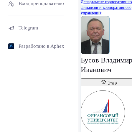
Департамент корпоративны
Вход преподавателю
финансов и корпоративного
управления
Telegram
Разработано в Aphex
Бусов Владими
Иванович
Это я