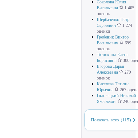
Соколова Юлия
Витальевна
1 405
оценок
Щербаченко Петр
Сергеевич
1 274
оценки
Гребеник Виктор
Васильевич
699
оценок
Тютюкина Елена
Борисовна
300 оце
Егорова Дарья
Алексеевна
270
оценок
Киселева Татьяна
Юрьевна
267 оцен
Головецкий Николай
Яковлевич
246 оце
Показать всех (115)