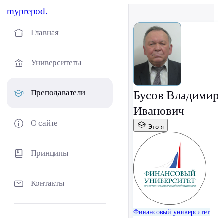
myprepod.
Главная
Университеты
Преподаватели
Бусов Владими
Иванович
О сайте
Это я
Принципы
Контакты
Финансовый университет