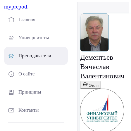
myprepod.
Главная
Университеты
Преподаватели
Дементьев
Вячеслав
О сайте
Валентинович
Это я
Принципы
Контакты