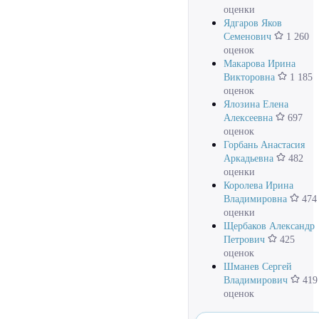
оценки
Ядгаров Яков
Семенович
1 260
оценок
Макарова Ирина
Викторовна
1 185
оценок
Ялозина Елена
Алексеевна
697
оценок
Горбань Анастасия
Аркадьевна
482
оценки
Королева Ирина
Владимировна
474
оценки
Щербаков Александр
Петрович
425
оценок
Шманев Сергей
Владимирович
419
оценок