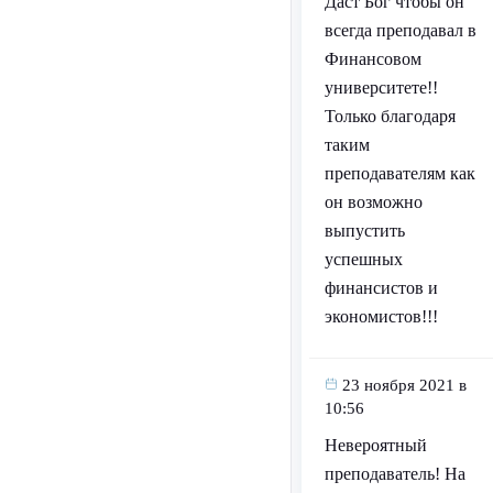
Даст Бог чтобы он
всегда преподавал в
Финансовом
университете!!
Только благодаря
таким
преподавателям как
он возможно
выпустить
успешных
финансистов и
экономистов!!!
23 ноября 2021 в
10:56
Невероятный
преподаватель! На