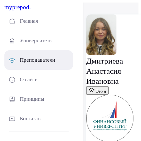
myprepod.
Главная
Университеты
Дмитриева
Преподаватели
Анастасия
О сайте
Ивановна
Это я
Принципы
Контакты