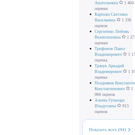
Анатольевна
1 404
оценки
Карпова Светлана
Васильевна
1 336
оценок
Сергиенко Любовь
Валентиновна
1 27
оценки
Трифонов Павел
Владимирович
1 1
оценка
Трачук Аркадий
Владимирович
1 1
оценка
Поздняков Константи
Константинович
1
066 оценок
Алеева Гульнара
Ильдусовна
913
оценок
Показать всех (94)