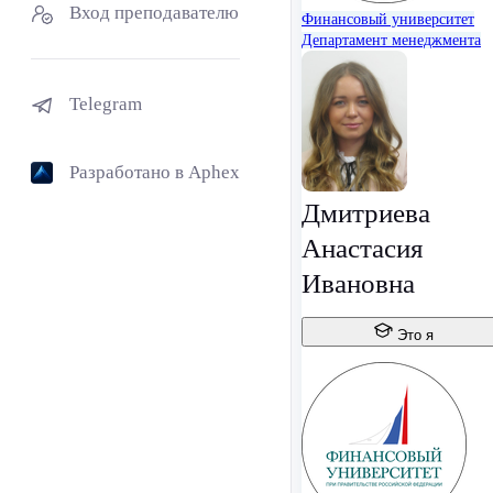
Вход преподавателю
Финансовый университет
Департамент менеджмента
Telegram
Разработано в Aphex
Дмитриева
Анастасия
Ивановна
Это я