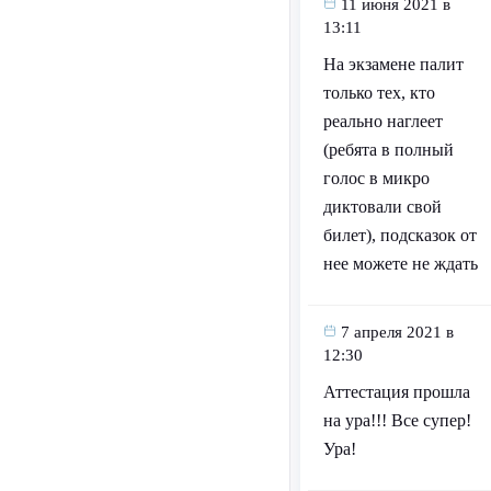
11 июня 2021 в
13:11
На экзамене палит
только тех, кто
реально наглеет
(ребята в полный
голос в микро
диктовали свой
билет), подсказок от
нее можете не ждать
7 апреля 2021 в
12:30
Аттестация прошла
на ура!!! Все супер!
Ура!