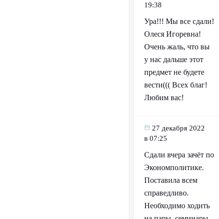
19:38
Ура!!! Мы все сдали!
Олеся Игоревна!
Очень жаль, что вы
у нас дальше этот
предмет не будете
вести((( Всех благ!
Любим вас!
27 декабря 2022
в 07:25
Сдали вчера зачёт по
Экономполитике.
Поставила всем
справедливо.
Необходимо ходить
на пары, семинары