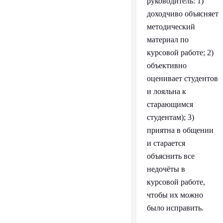
руководитель: 1)
доходчиво объясняет
методический
материал по
курсовой работе; 2)
объективно
оценивает студентов
и лояльна к
старающимся
студентам); 3)
приятна в общении
и старается
объяснить все
недочёты в
курсовой работе,
чтобы их можно
было исправить.