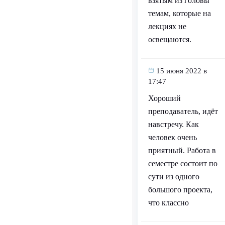
взятым из головы
темам, которые на
лекциях не
освещаются.
15 июня 2022 в
17:47
Хороший
преподаватель, идёт
навстречу. Как
человек очень
приятный. Работа в
семестре состоит по
сути из одного
большого проекта,
что классно