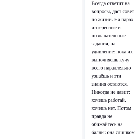
Всегда ответит на
вопросы, даст совет
по жизни. На парах
интересные и
познавательные
задания, на
удивление: пока их
выполняешь кучу
всего параллельно
узнаёшь и эти
знания остаются.
Никогда не давит:
хочешь работай,
хочешь нет. Потом
правда не
обижайтесь на
баллы: она слишком