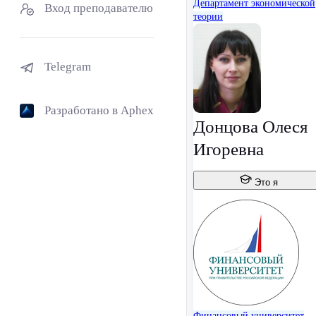
Департамент экономической
Вход преподавателю
теории
Telegram
Разработано в Aphex
Донцова Олеся
Игоревна
Это я
Финансовый университет