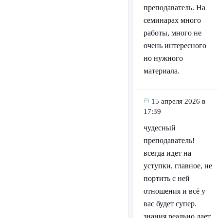
преподаватель. На
семинарах много
работы, много не
очень интересного
но нужного
материала.
15 апреля 2026 в
17:39
чудесный
преподаватель!
всегда идет на
уступки, главное, не
портить с ней
отношения и всё у
вас будет супер.
знания реально дает,