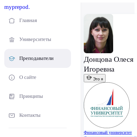
myprepod.
Главная
Университеты
Донцова Олеся
Преподаватели
Игоревна
О сайте
Это я
Принципы
Контакты
Финансовый университет