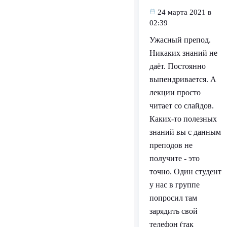
24 марта 2021 в
02:39
Ужасный препод.
Никаких знаний не
даёт. Постоянно
выпендривается. А
лекции просто
читает со слайдов.
Каких-то полезных
знаний вы с данным
преподов не
получите - это
точно. Один студент
у нас в группе
попросил там
зарядить свой
телефон (так