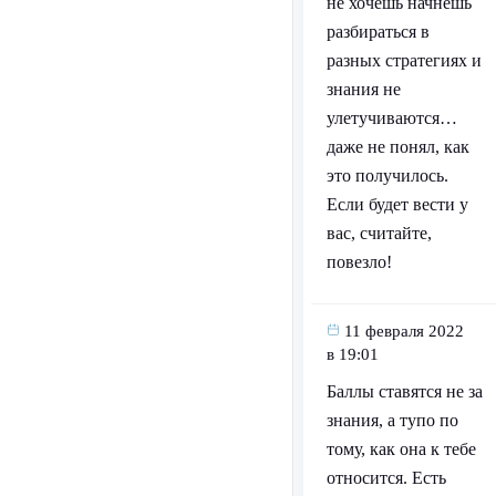
не хочешь начнёшь
разбираться в
разных стратегиях и
знания не
улетучиваются…
даже не понял, как
это получилось.
Если будет вести у
вас, считайте,
повезло!
11 февраля 2022
в 19:01
Баллы ставятся не за
знания, а тупо по
тому, как она к тебе
относится. Есть