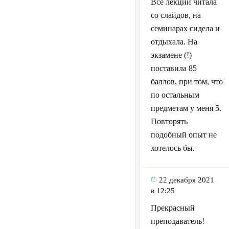
Все лекции читала
со слайдов, на
семинарах сидела и
отдыхала. На
экзамене (!)
поставила 85
баллов, при том, что
по остальным
предметам у меня 5.
Повторять
подобный опыт не
хотелось бы.
22 декабря 2021
в 12:25
Прекрасный
преподаватель!