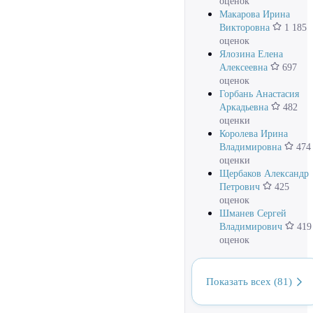
оценок
Макарова Ирина
Викторовна
1 185
оценок
Ялозина Елена
Алексеевна
697
оценок
Горбань Анастасия
Аркадьевна
482
оценки
Королева Ирина
Владимировна
474
оценки
Щербаков Александр
Петрович
425
оценок
Шманев Сергей
Владимирович
419
оценок
Показать всех (81)