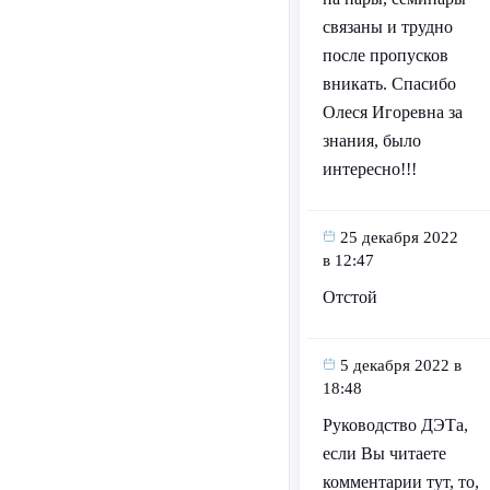
связаны и трудно
после пропусков
вникать. Спасибо
Олеся Игоревна за
знания, было
интересно!!!
25 декабря 2022
в 12:47
Отстой
5 декабря 2022 в
18:48
Руководство ДЭТа,
если Вы читаете
комментарии тут, то,