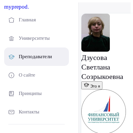
myprepod.
Главная
Университеты
Дзусова
Преподаватели
Светлана
О сайте
Созрыкоевна
Это я
Принципы
Контакты