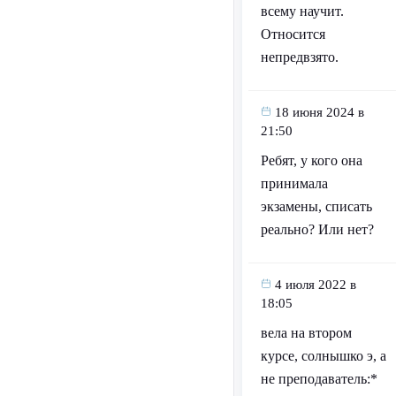
всему научит.
Относится
непредвзято.
18 июня 2024 в
21:50
Ребят, у кого она
принимала
экзамены, списать
реально? Или нет?
4 июля 2022 в
18:05
вела на втором
курсе, солнышко э, а
не преподаватель:*