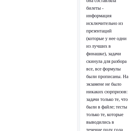
она составляла
билеты -
информация
исключительно из
презентаций
(которые у нее одни
из лучших в
финашке), задачи
скинула для разбора
все, все формулы
были прописаны. На
экзамене не было
никаких сюрпризов:
задачи только те, что
были в файле; тесты
только те, которые
выводились в
течение полу года