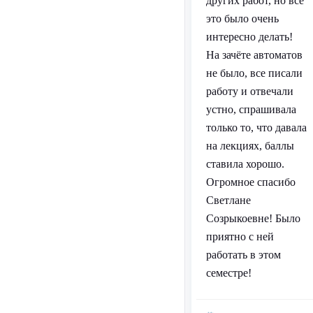
других работ, но все
это было очень
интересно делать!
На зачёте автоматов
не было, все писали
работу и отвечали
устно, спрашивала
только то, что давала
на лекциях, баллы
ставила хорошо.
Огромное спасибо
Светлане
Созрыкоевне! Было
приятно с ней
работать в этом
семестре!