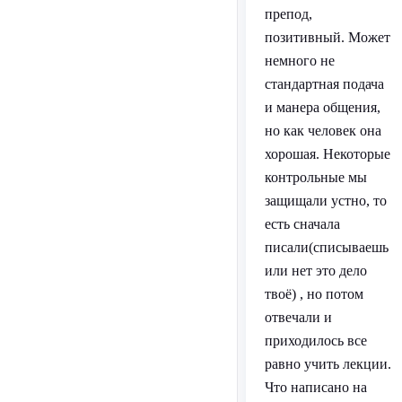
препод,
позитивный. Может
немного не
стандартная подача
и манера общения,
но как человек она
хорошая. Некоторые
контрольные мы
защищали устно, то
есть сначала
писали(списываешь
или нет это дело
твоё) , но потом
отвечали и
приходилось все
равно учить лекции.
Что написано на