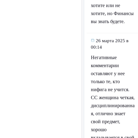
хотите или не
хотите, но Финансы
вы знать будете.
26 марта 2025 в
00:14
Негативные
комментарии
оставляют у нее
только те, кто
нифига не учится.
СС женщина четкая,
дисциплинированна
я, отлично знает
свой предмет,
хорошо
вкладывается в свой