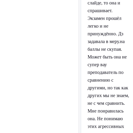
слайде, то она и
спрашивает.
Экзамен прошёл
легко и не
принуждённо. Дз
задавала в меру.на
баллы не скупая.
Может быть она не
супер вау
преподаватель по
сравнению с
другими, но так как
других мы не знаем,
не с чем сравнить.
Мне понравилась
она. Не понимаю
этих агрессивных