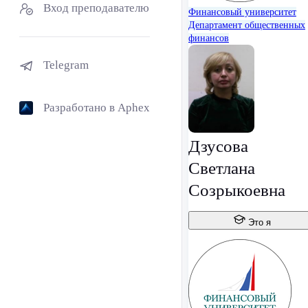
Вход преподавателю
Финансовый университет
Департамент общественных
финансов
Telegram
Разработано в Aphex
Дзусова
Светлана
Созрыкоевна
Это я