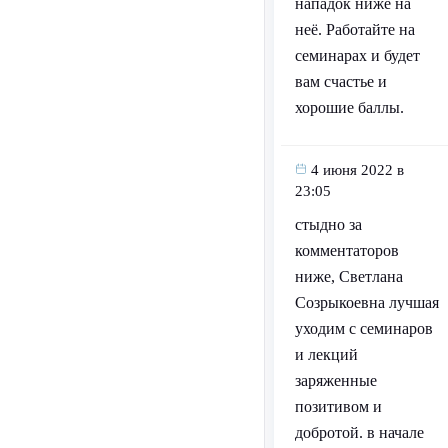
нападок ниже на
неё. Работайте на
семинарах и будет
вам счастье и
хорошие баллы.
4 июня 2022 в
23:05
стыдно за
комментаторов
ниже, Светлана
Созрыкоевна лучшая
уходим с семинаров
и лекций
заряженные
позитивом и
добротой. в начале