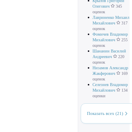
Крылов Григорий
Олегович
345
оценок
Лавриненко Михаил
Михайлович
317
оценок
Фомичев Владимир
Михайлович
255
оценок
Шананин Василий
Андреевич
220
оценок
Низамов Александр
Жакферович
169
оценок
Селезнев Владимир
Михайлович
134
оценки
Показать всех (21)