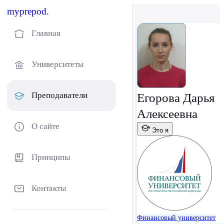
myprepod.
Главная
Университеты
Преподаватели
Егорова Дарья
Алексеевна
О сайте
Это я
Принципы
Контакты
Финансовый университет