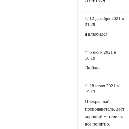
ЛУЧШАЯ
12 декабря 2021 в
21:29
я влюбился
6 июля 2021 в
16:19
Люблю
28 июня 2021 в
19:13
Прекрасный
преподаватель, даёт
хороший материал,
все понятно.