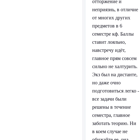
отторжение и
неприязнь, в отличие
от многих других
предметов в 6
семестре кф. Баллы
ставит лояльно,
навстречу идёт,
главное прям совсем
сильно не халтурить.
Экз был на дистанте,
но даже очно
подготовиться легко -
все задачи были
решены в течение
семестра, главное
заботать теорию. Ни
в коем случае не
обижайте ее, она