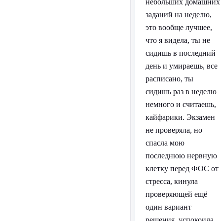
небольших домашних
заданий на неделю,
это вообще лучшее,
что я видела, ты не
сидишь в последний
день и умираешь, все
расписано, ты
сидишь раз в неделю
немного и считаешь,
кайфарики. Экзамен
не проверяла, но
спасла мою
последнюю нервную
клетку перед ФОС от
стресса, кинула
проверяющей ещё
один вариант
решения, успокоила,