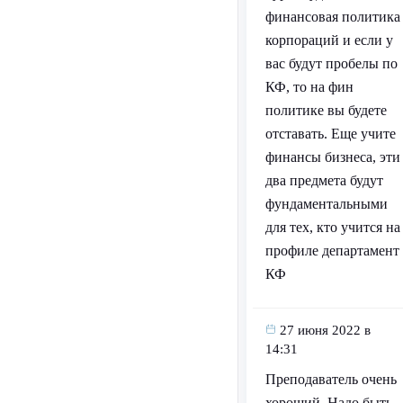
финансовая политика
корпораций и если у
вас будут пробелы по
КФ, то на фин
политике вы будете
отставать. Еще учите
финансы бизнеса, эти
два предмета будут
фундаментальными
для тех, кто учится на
профиле департамент
КФ
27 июня 2022 в
14:31
Преподаватель очень
хороший. Надо быть