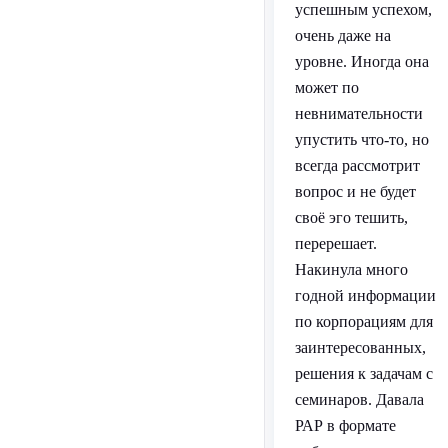
успешным успехом,
очень даже на
уровне. Иногда она
может по
невнимательности
упустить что-то, но
всегда рассмотрит
вопрос и не будет
своё эго тешить,
перерешает.
Накинула много
годной информации
по корпорациям для
заинтересованных,
решения к задачам с
семинаров. Давала
РАР в формате