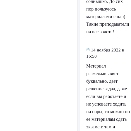
солнышко. До сих
пор пользуюсь
материалами с пар)
Такие преподаватели
на вес золота!
14 ноября 2022 в
16:58
Материал
разжежывыввет
буквально, дает
решение задач, даже
если вы работаете и
не успеваете ходить
на пары, то можно по
ее материалам сдать
экзамен: там и