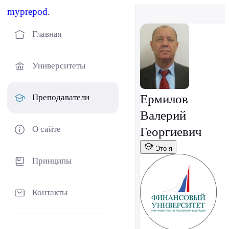
myprepod.
Главная
Университеты
Ермилов
Преподаватели
Валерий
О сайте
Георгиевич
Это я
Принципы
Контакты