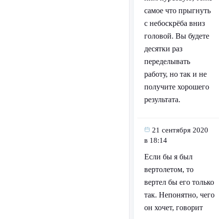
самое что прыгнуть
с небоскрёба вниз
головой. Вы будете
десятки раз
переделывать
работу, но так и не
получите хорошего
результата.
21 сентября 2020
в 18:14
Если бы я был
вертолетом, то
вертел бы его только
так. Непонятно, чего
он хочет, говорит