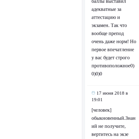
баллы выставил
адекватные за
аттестацию и
экзамен. Так что
вообще препод
очень даже норм! Но
первое впечатление
у вас будет строго
противоположное0)
0)0)0
17 июня 2018 в
19:01
[человек]
обыкновенный.Знан
ий не получите,
вертитесь на экзе