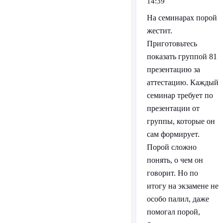
14:39
На семинарах порой
жестит.
Приготовьтесь
показать группой 81
презентацию за
аттестацию. Каждый
семинар требует по
презентации от
группы, которые он
сам формирует.
Порой сложно
понять, о чем он
говорит. Но по
итогу на экзамене не
особо палил, даже
помогал порой,