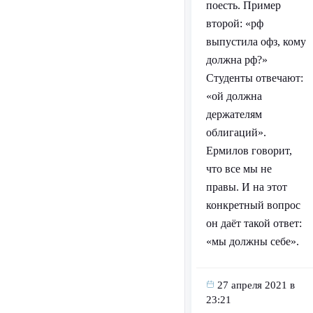
поесть. Пример
второй: «рф
выпустила офз, кому
должна рф?»
Студенты отвечают:
«ой должна
держателям
облигаций».
Ермилов говорит,
что все мы не
правы. И на этот
конкретный вопрос
он даёт такой ответ:
«мы должны себе».
27 апреля 2021 в
23:21