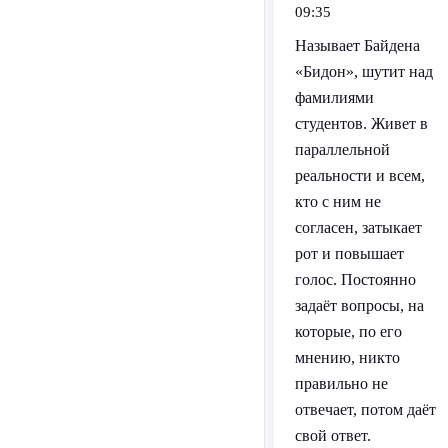
09:35
Называет Байдена
«Бидон», шутит над
фамилиями
студентов. Живет в
параллельной
реальности и всем,
кто с ним не
согласен, затыкает
рот и повышает
голос. Постоянно
задаёт вопросы, на
которые, по его
мнению, никто
правильно не
отвечает, потом даёт
свой ответ.