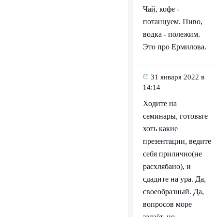
Чай, кофе -
потанцуем. Пиво,
водка - полежим.
Это про Ермилова.
31 января 2022 в
14:14
Ходите на
семинары, готовьте
хоть какие
презентации, ведите
себя прилично(не
расхлябано), и
сдадите на ура. Да,
своеобразный. Да,
вопросов море
задаёт, но