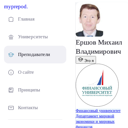
myprepod.
Главная
Университеты
Ершов Михаил
Владимирович
Преподаватели
Это я
О сайте
Принципы
Контакты
Финансовый университет
Департамент мировой
экономики и мировых
финансов