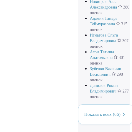
Новицкая Алла
Александровна
380
оценок
Адамия Тамара
Теймуразовна
315
оценок
Игнатова Ольга
Владимировна
307
оценок
Асон Татьяна
Анатольевна
301
оценка
Зубенко Вячеслав
Васильевич
298
оценок
Данилов Роман
Владимирович
277
оценок
Показать всех (66)