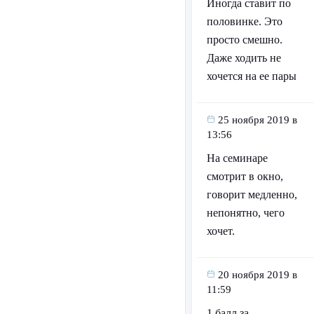
Иногда ставит по
половинке. Это
просто смешно.
Даже ходить не
хочется на ее пары
25 ноября 2019 в
13:56
На семинаре
смотрит в окно,
говорит медленно,
непонятно, чего
хочет.
20 ноября 2019 в
11:59
1 балл за