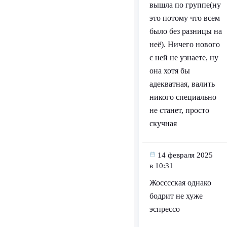
вышла по группе(ну
это потому что всем
было без разницы на
неё). Ничего нового
с ней не узнаете, ну
она хотя бы
адекватная, валить
никого специально
не станет, просто
скучная
14 февраля 2025
в 10:31
Жосссская однако
бодрит не хуже
эспрессо