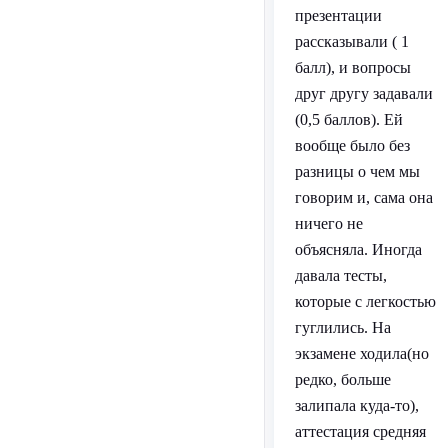
презентации
рассказывали ( 1
балл), и вопросы
друг другу задавали
(0,5 баллов). Ей
вообще было без
разницы о чем мы
говорим и, сама она
ничего не
объясняла. Иногда
давала тесты,
которые с легкостью
гуглились. На
экзамене ходила(но
редко, больше
залипала куда-то),
аттестация средняя