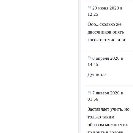
29 июня 2020 в
12:25
Ооо...сколько же
двоечников.опять
кого-то отчислили
8 апреля 2020 в
14:45
Душнила
7 января 2020 в
01:56
Заставляет учить, но
только таким
образом можно что-
то вбить в голову