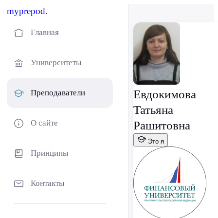
myprepod.
Главная
Университеты
Евдокимова
Преподаватели
Татьяна
О сайте
Рашитовна
Это я
Принципы
Контакты