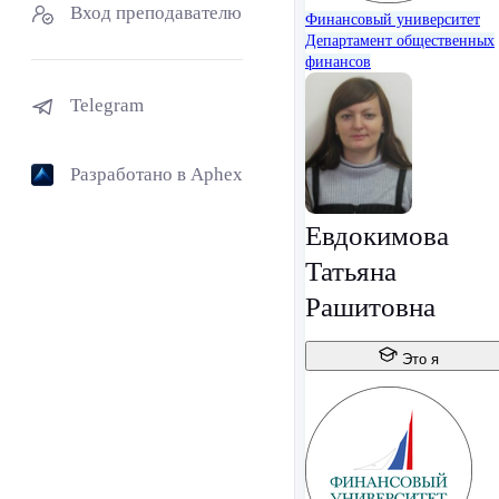
Вход преподавателю
Финансовый университет
Департамент общественных
финансов
Telegram
Разработано в Aphex
Евдокимова
Татьяна
Рашитовна
Это я