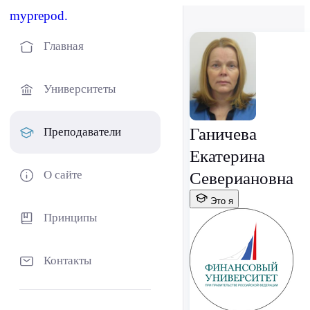
myprepod.
Главная
Университеты
Ганичева
Преподаватели
Екатерина
О сайте
Севериановна
Это я
Принципы
Контакты