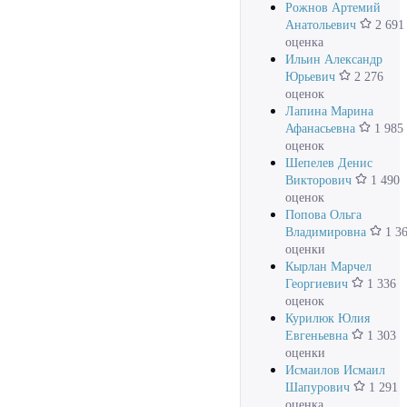
Рожнов Артемий
Анатольевич
2 691
оценка
Ильин Александр
Юрьевич
2 276
оценок
Лапина Марина
Афанасьевна
1 985
оценок
Шепелев Денис
Викторович
1 490
оценок
Попова Ольга
Владимировна
1 3
оценки
Кырлан Марчел
Георгиевич
1 336
оценок
Курилюк Юлия
Евгеньевна
1 303
оценки
Исмаилов Исмаил
Шапурович
1 291
оценка