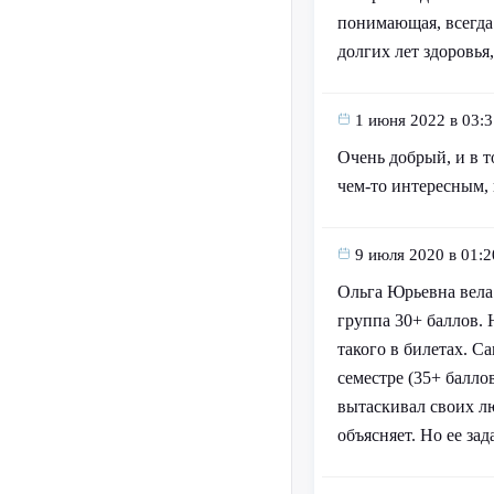
понимающая, всегда 
долгих лет здоровья
1 июня 2022 в 03:3
Очень добрый, и в 
чем-то интересным, 
9 июля 2020 в 01:2
Ольга Юрьевна вела 
группа 30+ баллов. 
такого в билетах. Са
семестре (35+ баллов
вытаскивал своих лю
объясняет. Но ее за