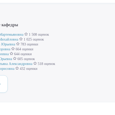
е кафедры
 Мартемьяновна
1 508 оценок
 Михайловна
1 025 оценок
а Юрьевна
783 оценки
оровна
664 оценки
еевна
644 оценки
Юрьевна
605 оценок
тьяна Александровна
518 оценок
Борисовна
432 оценки