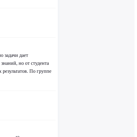
о задачи дает
знаний, но от студента
х результатов. По группе