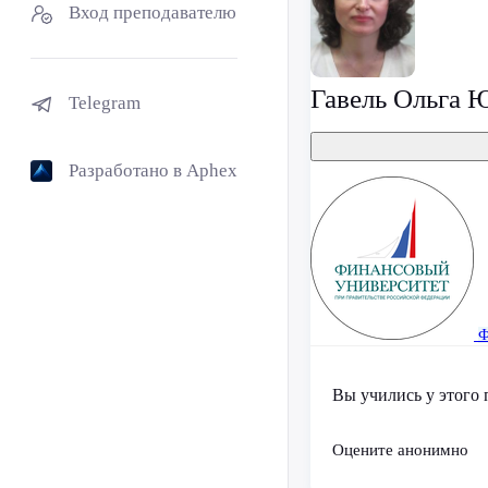
Вход преподавателю
Гавель Ольга 
Telegram
Разработано в Aphex
Ф
Вы учились у этого 
Оцените анонимно