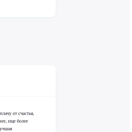
плачу от счастья,
ее, еще более
лучшая