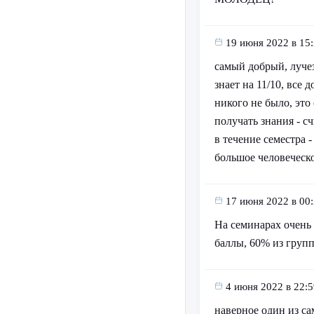
19 июня 2022 в 15
самый добрый, лучез
знает на 11/10, все
никого не было, это
получать знания - с
в течение семестра 
большое человеческ
17 июня 2022 в 00
На семинарах очень 
баллы, 60% из груп
4 июня 2022 в 22:5
наверное один из са