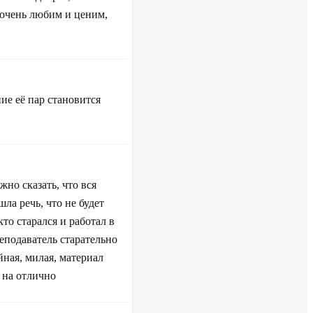
. очень любим и ценим,
ие её пар становится
но сказать, что вся
ла речь, что не будет
кто старался и работал в
реподаватель старательно
йная, милая, материал
в на отлично