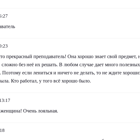
6:27
аватель
0:23
о прекрасный преподаватель! Она хорошо знает свой предмет, н
 сложно без неё их решать. В любом случае дает много полезных 
. Поэтому если лениться и ничего не делать, то не ждите хороши
ыла. Кто работал, у того всё хорошо было.
13:17
 женщина! Очень лояльная.
:18