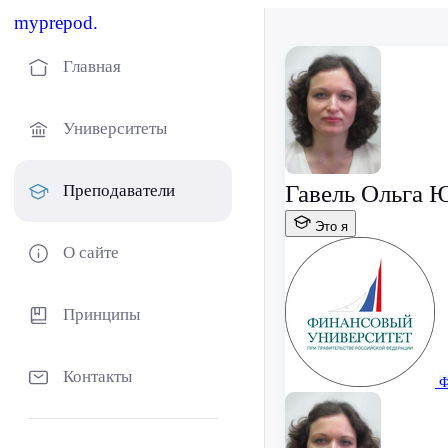
myprepod.
Главная
Университеты
Гавель Ольга 
Преподаватели
Это я
О сайте
Принципы
Контакты
Ф