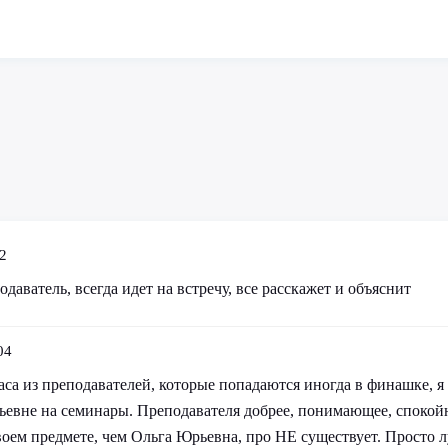
2
даватель, всегда идет на встречу, все расскажет и объяснит
04
аса из преподавателей, которые попадаются иногда в финашке, я 
ьевне на семинары. Преподавателя добрее, понимающее, спокойн
воем предмете, чем Ольга Юрьевна, про НЕ существует. Просто 