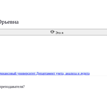
Юрьевна
Это я
инансовый университет
Департамент учета, анализа и аудита
преподавателя?