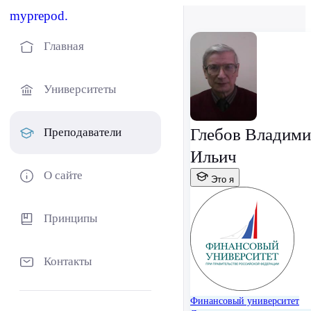
myprepod.
Главная
Университеты
Глебов Владим
Преподаватели
Ильич
О сайте
Это я
Принципы
Контакты
Финансовый университет