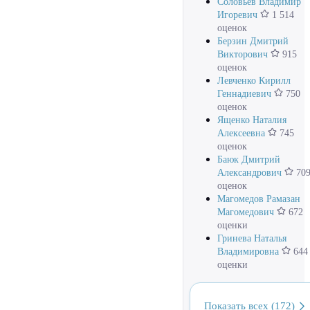
Соловьев Владимир
Игоревич
1 514
оценок
Берзин Дмитрий
Викторович
915
оценок
Левченко Кирилл
Геннадиевич
750
оценок
Ященко Наталия
Алексеевна
745
оценок
Баюк Дмитрий
Александрович
70
оценок
Магомедов Рамазан
Магомедович
672
оценки
Гринева Наталья
Владимировна
644
оценки
Показать всех (172)