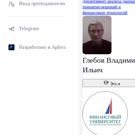
Департамент анализа данны
Вход преподавателю
принятия решений и
финансовых технологий
Telegram
Разработано в Aphex
Глебов Владим
Ильич
Это я