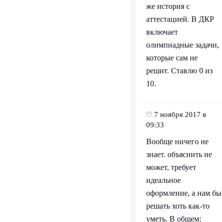
же история с
аттестацией. В ДКР
включает
олимпиадные задачи,
которые сам не
решит. Ставлю 0 из
10.
7 ноября 2017 в
09:33
Вообще ничего не
знает. объяснить не
может, требует
идеальное
оформление, а нам бы
решать хоть как-то
уметь. В общем: