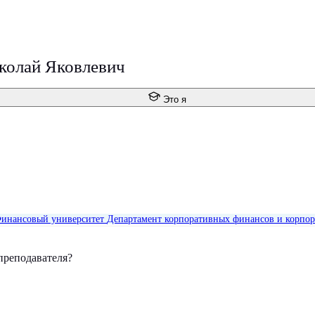
колай Яковлевич
Это я
инансовый университет
Департамент корпоративных финансов и корпор
преподавателя?