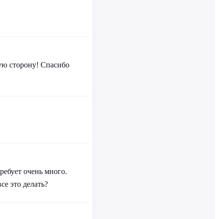
ую сторону! Спасибо
ребует очень много.
се это делать?