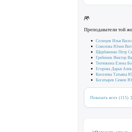
Преподаватели той ж
Солнцев Илья Васи
Соколова Юлия Вит
Щербаченко Петр С
Гребеник Виктор В
Тютюкина Елена Бо
Егорова Дарья Алек
Киселева Татьяна Ю
Богатырев Семен Ю
Показать всех (115)