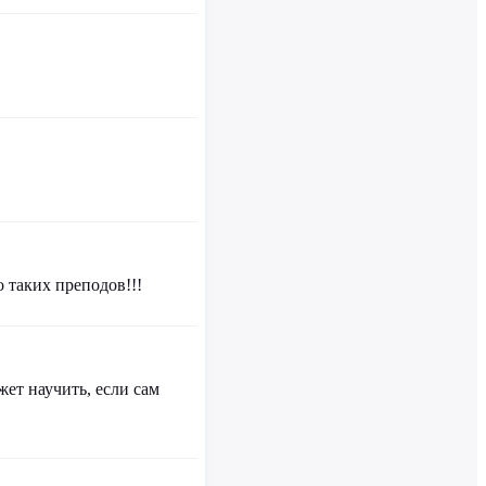
 таких преподов!!!
ет научить, если сам