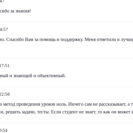
:47
сибо за знания!
4:57
но. Спасибо Вам за помощь и поддержку. Меня отметили в лучш
17:51
сный и знающий и объективный.
22:58
 метод проведения уроков ноль. Ничего сам не рассказывает, а т
, решить задачи, тесты. Если студент не знает, то как он может в
0:54