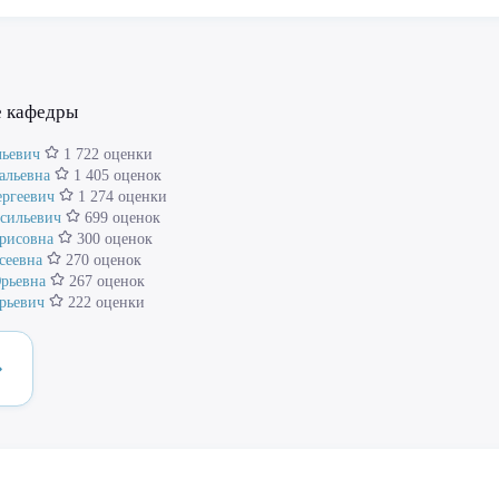
е кафедры
льевич
1 722 оценки
альевна
1 405 оценок
ергеевич
1 274 оценки
асильевич
699 оценок
рисовна
300 оценок
сеевна
270 оценок
рьевна
267 оценок
рьевич
222 оценки