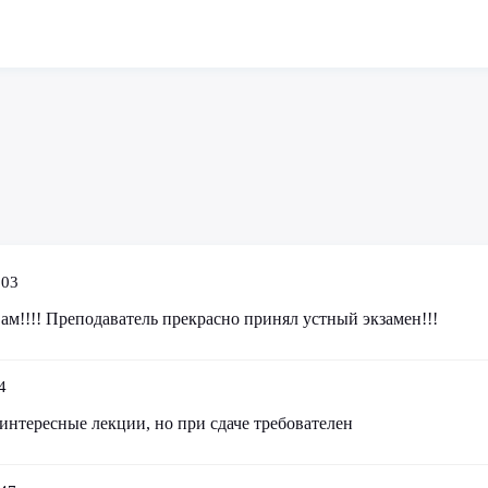
:03
м!!!! Преподаватель прекрасно принял устный экзамен!!!
4
 интересные лекции, но при сдаче требователен