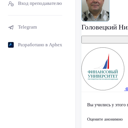
Вход преподавателю
Головецкий Ни
Telegram
Разработано в Aphex
Ф
Вы учились у этого 
Оцените анонимно