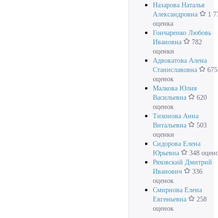
Назарова Наталья
Александровна
1 7
оценка
Гончаренко Любовь
Ивановна
782
оценки
Адвокатова Алена
Станиславовна
675
оценок
Малкова Юлия
Васильевна
620
оценок
Тихонова Анна
Витальевна
503
оценки
Сидорова Елена
Юрьевна
348 оцен
Ряховский Дмитрий
Иванович
336
оценок
Смирнова Елена
Евгеньевна
258
оценок