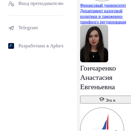
Вход преподавателю
Финансовый университет
Департамент налоговой
политики и таможенно-
тарифного регулирования
Telegram
Разработано в Aphex
Гончаренко
Анастасия
Евгеньевна
Это я