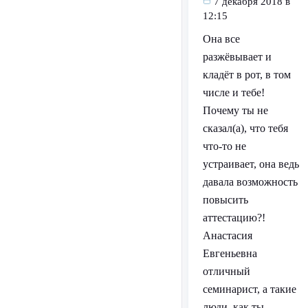
7 декабря 2018 в
12:15
Она все
разжёвывает и
кладёт в рот, в том
числе и тебе!
Почему ты не
сказал(а), что тебя
что-то не
устраивает, она ведь
давала возможность
повысить
аттестацию?!
Анастасия
Евгеньевна
отличный
семинарист, а такие
люди, как ты,