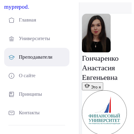
myprepod.
Главная
Университеты
Гончаренко
Преподаватели
Анастасия
О сайте
Евгеньевна
Это я
Принципы
Контакты