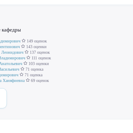
е кафедры
адимирович
149 оценок
лентинович
143 оценки
 Леонидович
137 оценок
Владимирович
111 оценок
Анатольевич
103 оценки
Васильевич
71 оценка
димирович
71 оценка
а Ханяфиевна
69 оценок