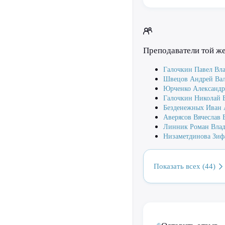
Преподаватели той ж
Галочкин Павел Вл
Швецов Андрей Ва
Юрченко Александр
Галочкин Николай 
Безденежных Иван 
Аверясов Вячеслав 
Линник Роман Вла
Низаметдинова Зиф
Показать всех (44)