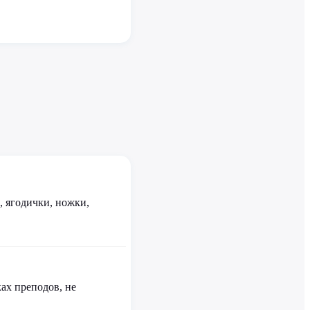
, ягодички, ножки,
ках преподов, не