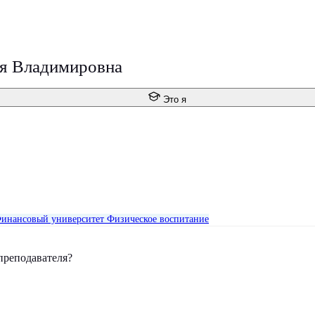
я Владимировна
Это я
инансовый университет
Физическое воспитание
преподавателя?