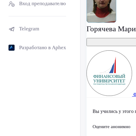
Вход преподавателю
Горячева Мари
Telegram
Разработано в Aphex
Ф
Вы учились у этого 
Оцените анонимно