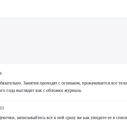
8
бязательно. Занятия проходят с огоньком, прокачивается все тело
ого года выглядит как с обложки журнала.
33
евочки, записывайтесь все к ней сразу же как увидите ее в спис