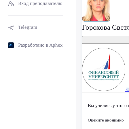
Вход преподавателю
Горохова Свет
Telegram
Разработано в Aphex
Ф
Вы учились у этого 
Оцените анонимно