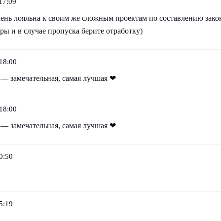
17:09
ень лояльна к своим же сложным проектам по составлению закон
ры и в случае пропуска берите отработку)
18:00
 — замечательная, самая лучшая ❤
18:00
 — замечательная, самая лучшая ❤
0:50
5:19