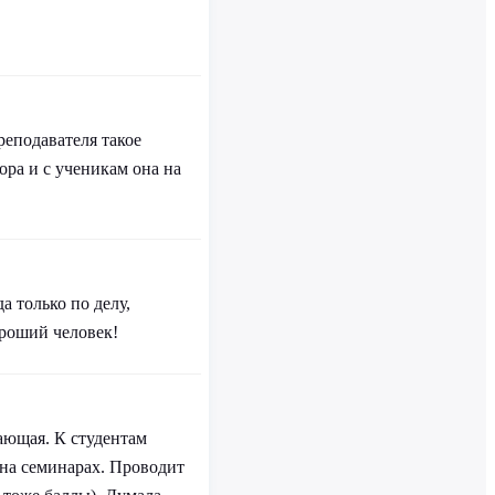
реподавателя такое
ра и с ученикам она на
 только по делу,
ороший человек!
мающая. К студентам
 на семинарах. Проводит