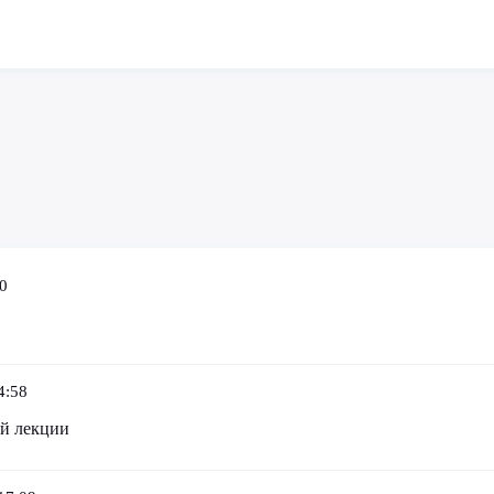
0
4:58
ой лекции