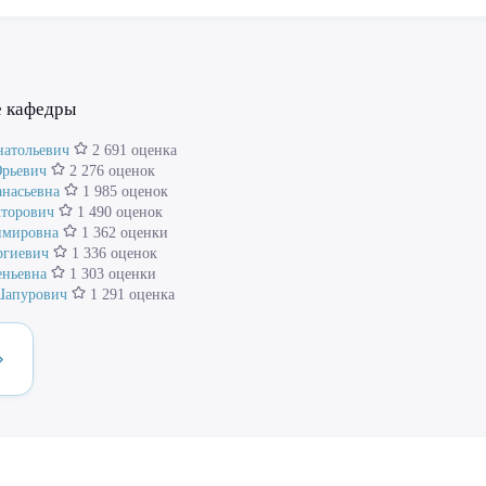
е кафедры
атольевич
2 691 оценка
рьевич
2 276 оценок
насьевна
1 985 оценок
торович
1 490 оценок
имировна
1 362 оценки
ргиевич
1 336 оценок
ньевна
1 303 оценки
Шапурович
1 291 оценка