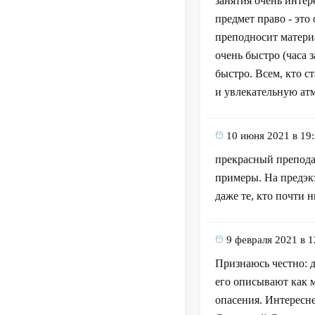
занятия очень интер
предмет право - это
преподносит матери
очень быстро (часа 
быстро. Всем, кто с
и увлекательную ат
10 июня 2021 в 19
прекрасный преподав
примеры. На предэк
даже те, кто почти 
9 февраля 2021 в 1
Признаюсь честно: 
его описывают как м
опасения. Интересн