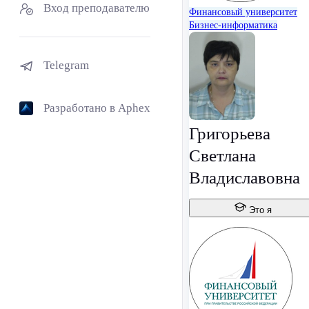
Вход преподавателю
Финансовый университет
Бизнес-информатика
Telegram
Разработано в Aphex
Григорьева
Светлана
Владиславовна
Это я