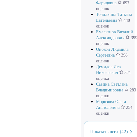
Фаридовна
697
оценок
Точилкина Татьяна
Евгеньевна
448
оценок
Емельянов Виталий
Александрович
39
оценок
Онокой Людмила
Сергеевна
398
оценок
Демидов Лев
Николаевич
321
оценка
Савина Светлана
Владимировна
283
оценки
Морозова Ольга
Анатольевна
254
оценки
Показать всех (42)