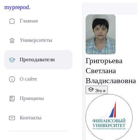
myprepod.
Главная
Университеты
Григорьева
Преподаватели
Светлана
О сайте
Владиславовна
Это я
Принципы
Контакты