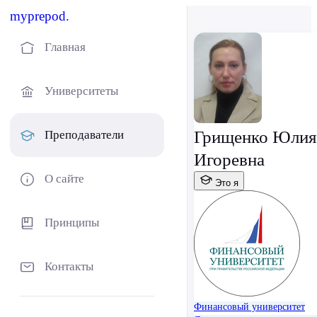
myprepod.
Главная
Университеты
Грищенко Юлия
Преподаватели
Игоревна
О сайте
Это я
Принципы
Контакты
Финансовый университет