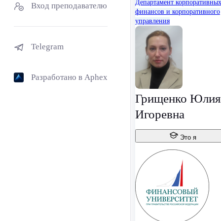
Департамент корпоративны
Вход преподавателю
финансов и корпоративного
управления
Telegram
Разработано в Aphex
Грищенко Юлия
Игоревна
Это я