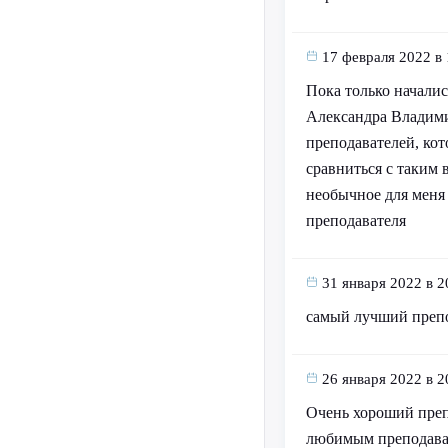
17 февраля 2022 в 
Пока только началис
Александра Владими
преподавателей, кот
сравниться с таким
необычное для меня 
преподавателя
31 января 2022 в 2
самый лучший препод
26 января 2022 в 2
Очень хороший препо
любимым преподавате