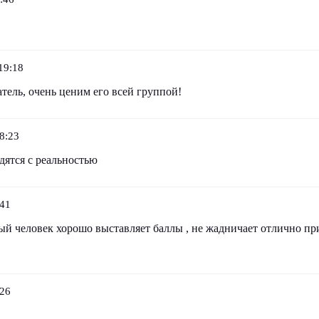
19:18
ель, очень ценим его всей группой!
8:23
дятся с реальностью
:41
ый человек хорошо выставляет баллы , не жадничает отлично пр
:26