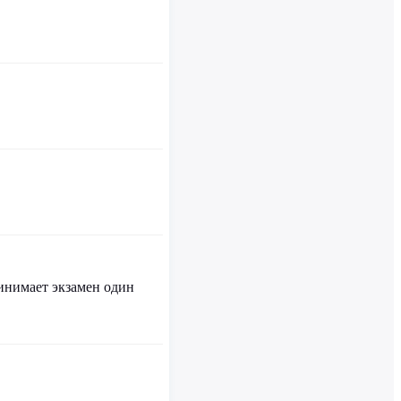
инимает экзамен один