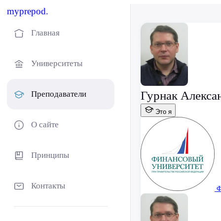
myprepod.
Главная
Университеты
Гурнак Алекса
Преподаватели
Это я
О сайте
Принципы
Контакты
Ф