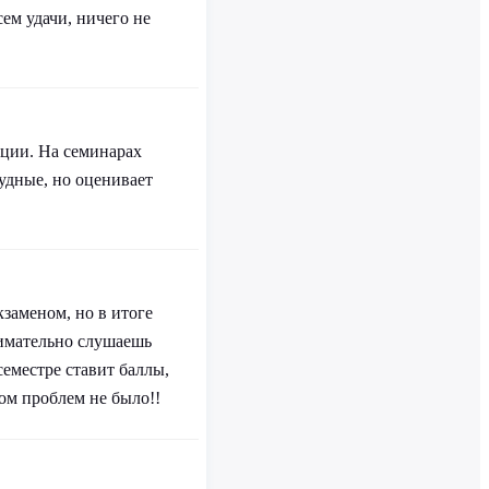
сем удачи, ничего не
ции. На семинарах
рудные, но оценивает
заменом, но в итоге
нимательно слушаешь
семестре ставит баллы,
том проблем не было!!