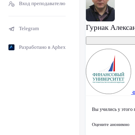
Вход преподавателю
Гурнак Алекса
Telegram
Разработано в Aphex
Ф
Вы учились у этого 
Оцените анонимно