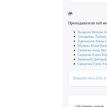
Преподаватели той ж
Назарова Наталья А
Гончаренко Любовь
Адвокатова Алена 
Малкова Юлия Васи
Тихонова Анна Вит
Сидорова Елена Юр
Ряховский Дмитрий
Смирнова Елена Ев
Показать всех (55)
Оставить отзыв