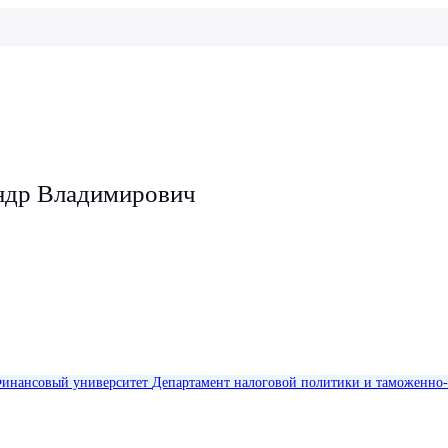
ндр Владимирович
инансовый университет
Департамент налоговой политики и таможенно-