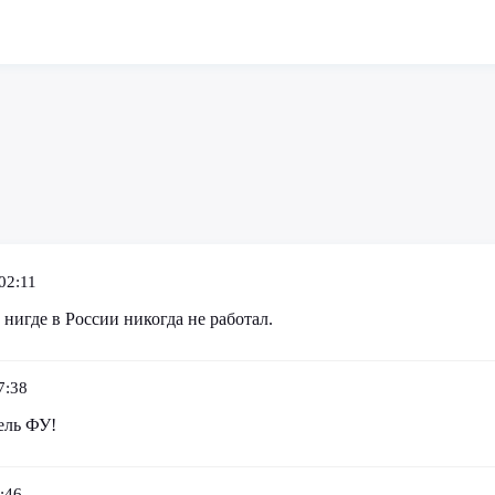
02:11
 нигде в России никогда не работал.
7:38
ель ФУ!
:46