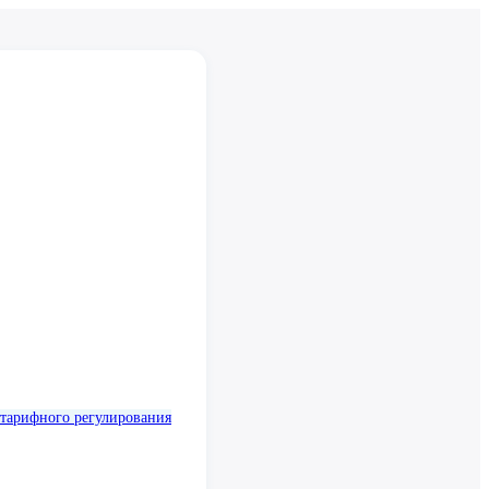
тарифного регулирования