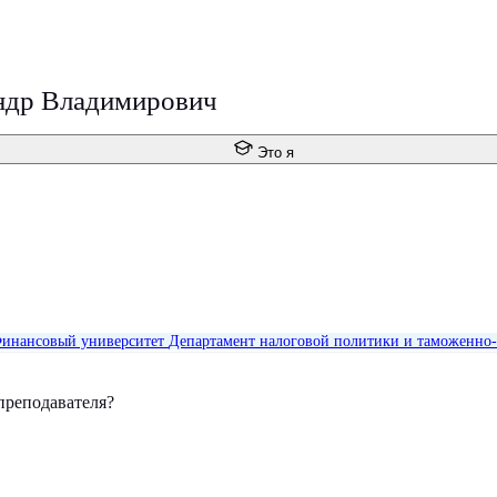
ндр Владимирович
Это я
инансовый университет
Департамент налоговой политики и таможенно-
преподавателя?