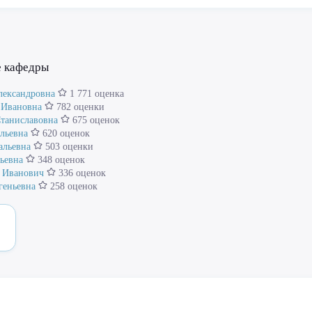
е кафедры
лександровна
1 771 оценка
 Ивановна
782 оценки
Станиславовна
675 оценок
льевна
620 оценок
альевна
503 оценки
ьевна
348 оценок
 Иванович
336 оценок
геньевна
258 оценок