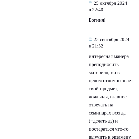
25 октября 2024
в 22:40
Богиня!
23 сентября 2024
в 21:32
интересная манера
преподносить
материал, но в
целом отлично знает
свой предмет,
лояльная, главное
отвечать на
семинарах всегда
(=делать дз) и
постараться что-то
выучить к экзамену,