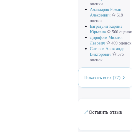
оценки
Аландаров Роман
Алексеевич
618
оценок
Багратуни Каринэ
Юрьевна
560 оценок
Дорофеев Михаил
Львович
409 оценок
Сигарев Александр
Викторович
376
оценок
Показать всех (77)
Оставить отзыв