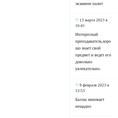
экзамене палит
13 марта 2023 в
16:41
Интересный
преподаватель,хоро
шо знает свой
предмет и ведет его
довольно
увлекательно.
9 февраля 2023 в
12:53
Баллы занижает
нещадно