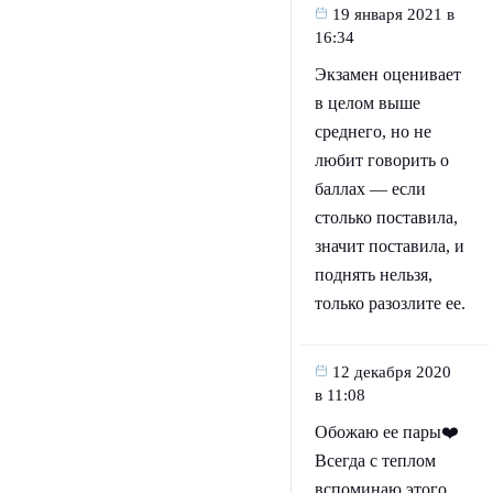
19 января 2021 в
16:34
Экзамен оценивает
в целом выше
среднего, но не
любит говорить о
баллах — если
столько поставила,
значит поставила, и
поднять нельзя,
только разозлите ее.
12 декабря 2020
в 11:08
Обожаю ее пары❤️️
Всегда с теплом
вспоминаю этого