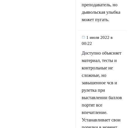
преподаватель, но
дьявольская улыбка
может пугать.
1 июля 2022 в
00:22
Доступно объясняет
материал, тесты и
контрольные не
сложные, но
завышенное чсв и
рулетка при
выставлении баллов
портят все
впечатление.
Устанавливает свои
порядки в момент