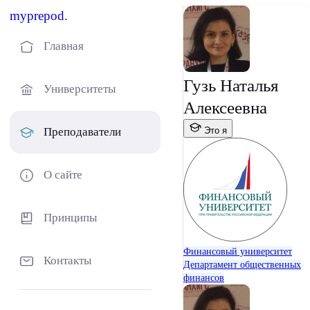
myprepod.
Главная
Гузь Наталья
Университеты
Алексеевна
Это я
Преподаватели
О сайте
Принципы
Финансовый университет
Контакты
Департамент общественных
финансов