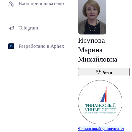
Вход преподавателю
Telegram
Исупова
Разработано в Aphex
Марина
Михайловна
Это я
Финансовый университет