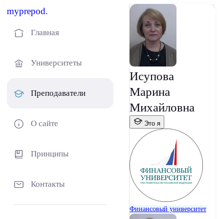
myprepod.
Главная
Университеты
Исупова
Марина
Преподаватели
Михайловна
О сайте
Это я
Принципы
Контакты
Финансовый университет