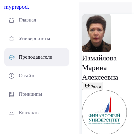
myprepod.
Главная
Университеты
Измайлова
Преподаватели
Марина
О сайте
Алексеевна
Это я
Принципы
Контакты