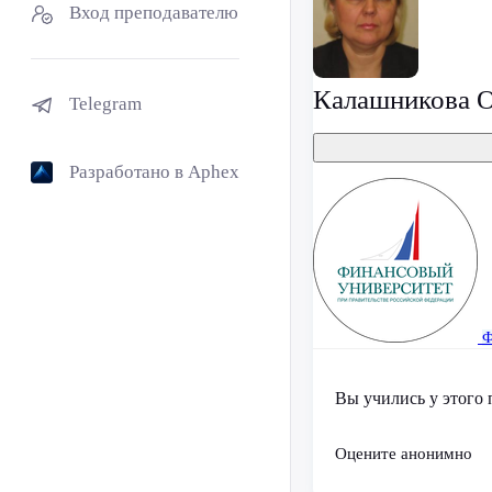
Вход преподавателю
Калашникова О
Telegram
Разработано в Aphex
Ф
Вы учились у этого 
Оцените анонимно