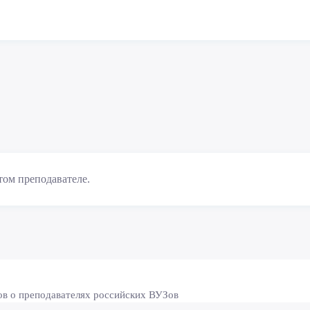
том преподавателе.
ов о преподавателях российских ВУЗов