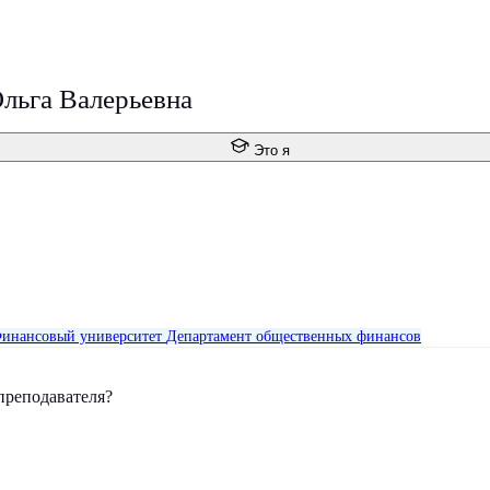
льга Валерьевна
Это я
инансовый университет
Департамент общественных финансов
преподавателя?