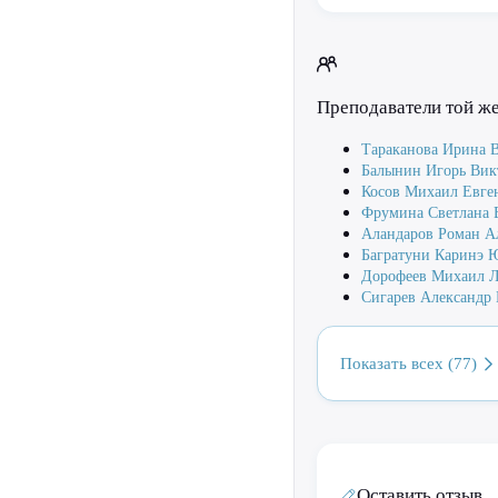
Преподаватели той ж
Тараканова Ирина 
Балынин Игорь Вик
Косов Михаил Евге
Фрумина Светлана 
Аландаров Роман А
Багратуни Каринэ 
Дорофеев Михаил 
Сигарев Александр
Показать всех (77)
Оставить отзыв