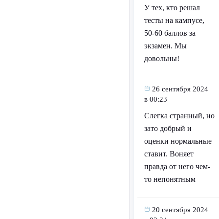
У тех, кто решал
тесты на кампусе,
50-60 баллов за
экзамен. Мы
довольны!
26 сентября 2024
в 00:23
Слегка странный, но
зато добрый и
оценки нормальные
ставит. Воняет
правда от него чем-
то непонятным
20 сентября 2024