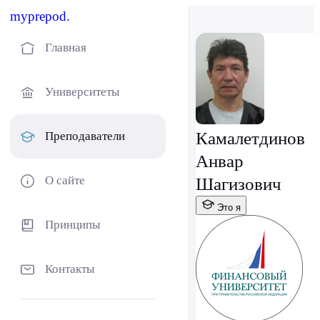
myprepod.
Главная
Университеты
Камалетдинов
Преподаватели
Анвар
О сайте
Шагизович
Это я
Принципы
Контакты