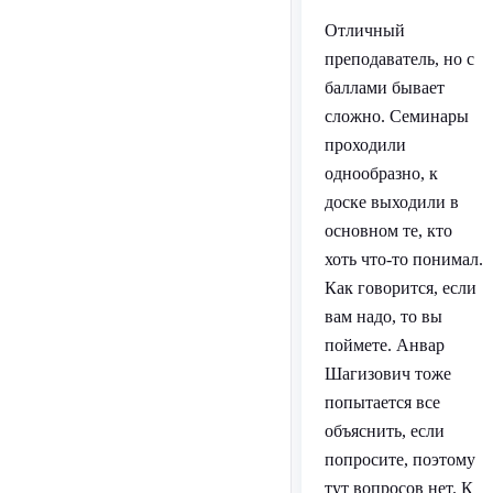
Отличный
преподаватель, но с
баллами бывает
сложно. Семинары
проходили
однообразно, к
доске выходили в
основном те, кто
хоть что-то понимал.
Как говорится, если
вам надо, то вы
поймете. Анвар
Шагизович тоже
попытается все
объяснить, если
попросите, поэтому
тут вопросов нет. К