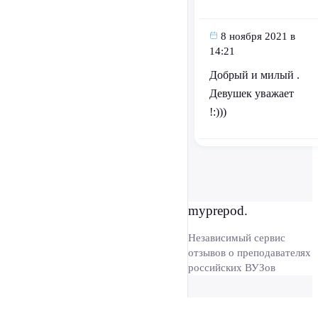
8 ноября 2021 в
14:21
Добрый и милый .
Девушек уважает
!:)))
myprepod.
Независимый сервис
отзывов о преподавателях
российских ВУЗов