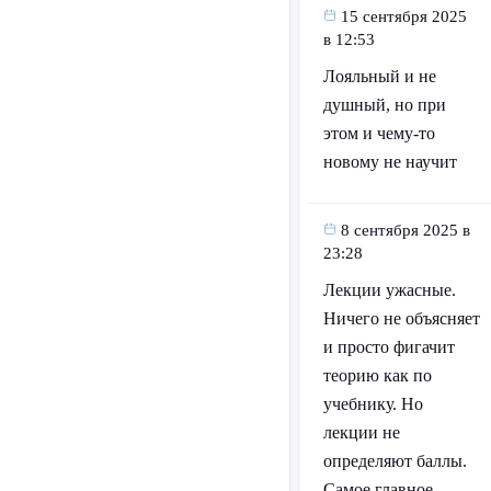
15 сентября 2025
в 12:53
Лояльный и не
душный, но при
этом и чему-то
новому не научит
8 сентября 2025 в
23:28
Лекции ужасные.
Ничего не объясняет
и просто фигачит
теорию как по
учебнику. Но
лекции не
определяют баллы.
Самое главное