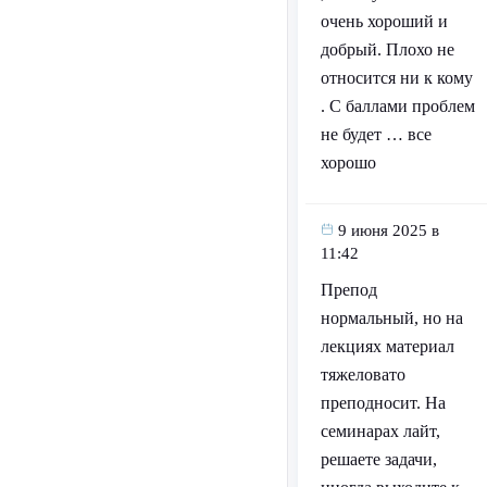
очень хороший и
добрый. Плохо не
относится ни к кому
. С баллами проблем
не будет … все
хорошо
9 июня 2025 в
11:42
Препод
нормальный, но на
лекциях материал
тяжеловато
преподносит. На
семинарах лайт,
решаете задачи,