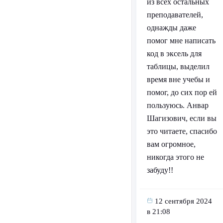
из всех остальных
преподавателей,
однажды даже
помог мне написать
код в эксель для
таблицы, выделил
время вне учебы и
помог, до сих пор ей
пользуюсь. Анвар
Шагизович, если вы
это читаете, спасибо
вам огромное,
никогда этого не
забуду!!
12 сентября 2024
в 21:08