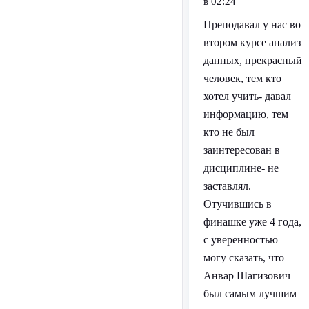
в 02:24
Преподавал у нас во
втором курсе анализ
данных, прекрасный
человек, тем кто
хотел учить- давал
информацию, тем
кто не был
заинтересован в
дисциплине- не
заставлял.
Отучившись в
финашке уже 4 года,
с уверенностью
могу сказать, что
Анвар Шагизович
был самым лучшим