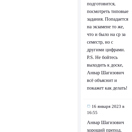
подготовится,
посмотреть типовые
задания. Попадается
на экзамене то же,
что и было на ср за
семестр, но с
другими цифрами.
P.S. Не бойтесь
выходить к доске,
Анвар Шагизович
всё объяснит и
покажет как делать!
16 января 2023 в
16:55
Анвар Шагизович
хороший препод.