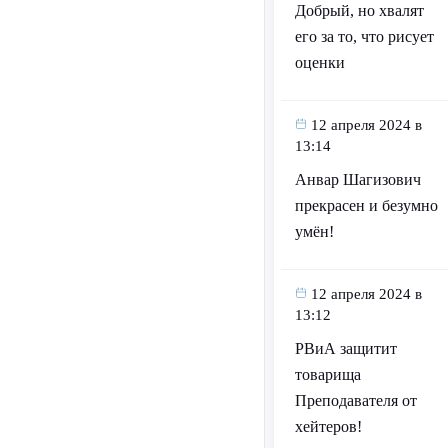
Добрый, но хвалят
его за то, что рисует
оценки
12 апреля 2024 в
13:14
Анвар Шагизович
прекрасен и безумно
умён!
12 апреля 2024 в
13:12
РВиА защитит
товарища
Преподавателя от
хейтеров!