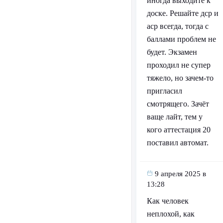
иногда выходите к
доске. Решайте дср и
аср всегда, тогда с
баллами проблем не
будет. Экзамен
проходил не супер
тяжело, но зачем-то
пригласил
смотрящего. Зачёт
ваще лайт, тем у
кого аттестация 20
поставил автомат.
9 апреля 2025 в
13:28
Как человек
неплохой, как