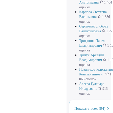
Анатольевна
1 404
оценки
Карпова Светлана
Васильевна
1 336
оценок
Сергиенко Любовь
Валентиновна
1 27
оценки
Трифонов Павел
Владимирович
1 1
оценка
Трачук Аркадий
Владимирович
1 1
оценка
Поздняков Константи
Константинович
1
066 оценок
Алеева Гульнара
Ильдусовна
913
оценок
Показать всех (94)