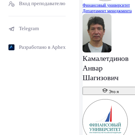
Вход преподавателю
Финансовый университет
Департамент менеджмента
Telegram
Разработано в Aphex
Камалетдинов
Анвар
Шагизович
Это я