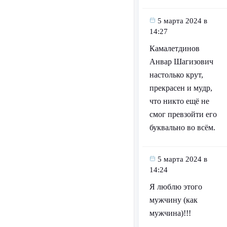
5 марта 2024 в
14:27
Камалетдинов
Анвар Шагизович
настолько крут,
прекрасен и мудр,
что никто ещё не
смог превзойти его
буквально во всём.
5 марта 2024 в
14:24
Я люблю этого
мужчину (как
мужчина)!!!