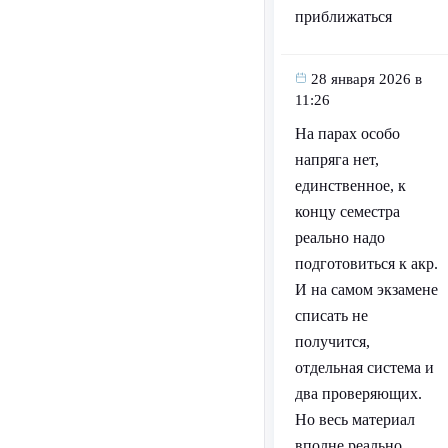
приближаться
28 января 2026 в
11:26
На парах особо
напряга нет,
единственное, к
концу семестра
реально надо
подготовиться к акр.
И на самом экзамене
списать не
получится,
отдельная система и
два проверяющих.
Но весь материал
вполне реально