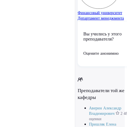
Финансовый университет
Департамент менеджмента
Вы учились у этого
преподавателя?
Оцените анонимно
Преподаватели той же
кафедры
Аверин Александр
Владимирович
2 4
оценки
Пришляк Елена