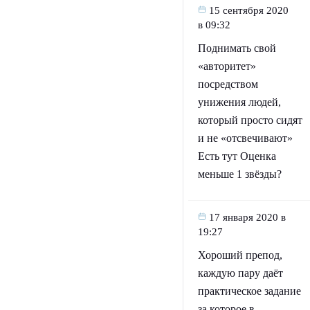
15 сентября 2020
в 09:32
Поднимать свой
«авторитет»
посредством
унижения людей,
который просто сидят
и не «отсвечивают»
Есть тут Оценка
меньше 1 звёзды?
17 января 2020 в
19:27
Хороший препод,
каждую пару даёт
практическое задание
за которое в