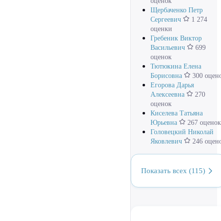
оценок
Щербаченко Петр
Сергеевич
1 274
оценки
Гребеник Виктор
Васильевич
699
оценок
Тютюкина Елена
Борисовна
300 оцен
Егорова Дарья
Алексеевна
270
оценок
Киселева Татьяна
Юрьевна
267 оценок
Головецкий Николай
Яковлевич
246 оцен
Показать всех (115)