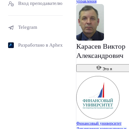
управления
Вход преподавателю
Telegram
Разработано в Aphex
Карасев Виктор
Александрович
Это я
Финансовый университет
Департамент корпоративных