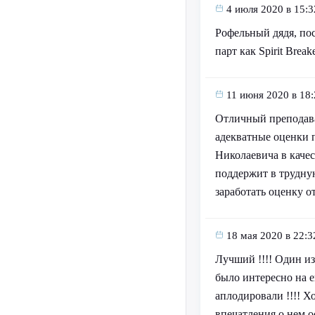
4 июля 2020 в 15:3
Рофельный дядя, пос
парт как Spirit Break
11 июня 2020 в 18:
Отличный преподават
адекватные оценки п
Николаевича в качес
поддержит в трудную
заработать оценку о
18 мая 2020 в 22:3
Лучший !!!! Один из
было интересно на е
аплодировали !!!! Х
впечатления о нем о