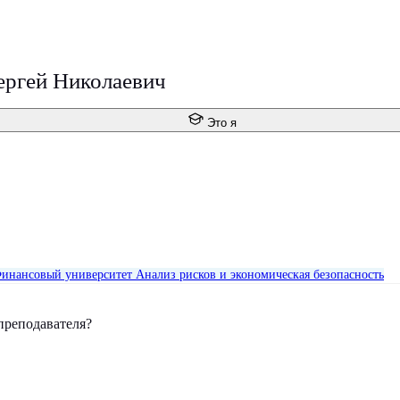
ргей Николаевич
Это я
инансовый университет
Анализ рисков и экономическая безопасность
преподавателя?