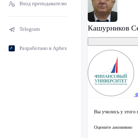
Вход преподавателю
Кашурников Се
Telegram
Разработано в Aphex
Ф
Вы учились у этого 
Оцените анонимно