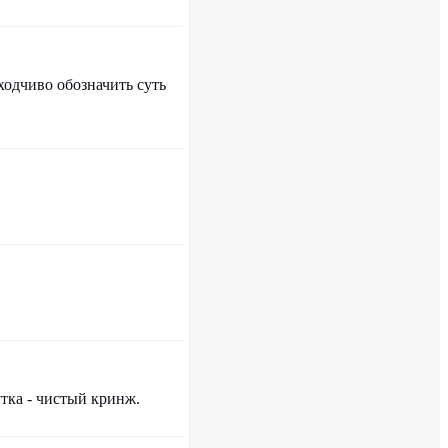
ходчиво обозначить суть
тка - чистый кринж.