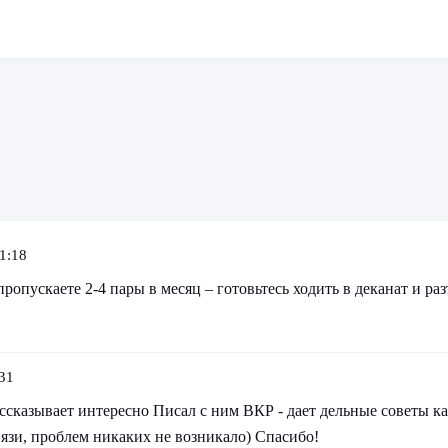
1:18
пропускаете 2-4 пары в месяц – готовьтесь ходить в деканат и ра
31
сказывает интересно Писал с ним ВКР - дает дельные советы как
вязи, проблем никаких не возникало) Спасибо!