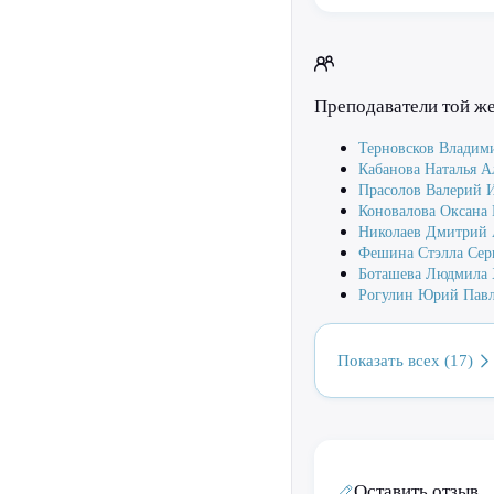
Преподаватели той ж
Терновсков Владим
Кабанова Наталья А
Прасолов Валерий 
Коновалова Оксана
Николаев Дмитрий 
Фешина Стэлла Сер
Боташева Людмила 
Рогулин Юрий Пав
Показать всех (17)
Оставить отзыв