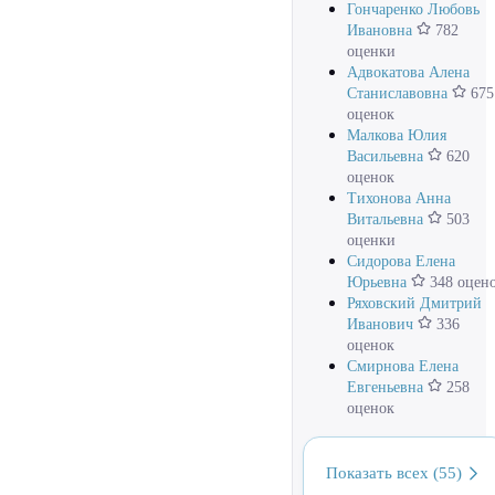
Гончаренко Любовь
Ивановна
782
оценки
Адвокатова Алена
Станиславовна
675
оценок
Малкова Юлия
Васильевна
620
оценок
Тихонова Анна
Витальевна
503
оценки
Сидорова Елена
Юрьевна
348 оцен
Ряховский Дмитрий
Иванович
336
оценок
Смирнова Елена
Евгеньевна
258
оценок
Показать всех (55)