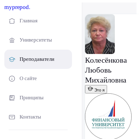
myprepod.
Главная
Университеты
Колесёнкова
Преподаватели
Любовь
О сайте
Михайловна
Это я
Принципы
Контакты