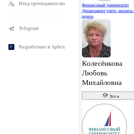
Вход преподавателю
Финансовый университет
Департамент учета, анализа
аудита
Telegram
Разработано в Aphex
Колесёнкова
Любовь
Михайловна
Это я