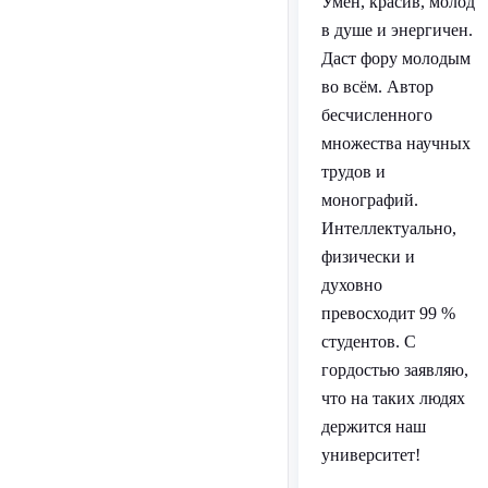
Умён, красив, молод
в душе и энергичен.
Даст фору молодым
во всём. Автор
бесчисленного
множества научных
трудов и
монографий.
Интеллектуально,
физически и
духовно
превосходит 99 %
студентов. С
гордостью заявляю,
что на таких людях
держится наш
университет!