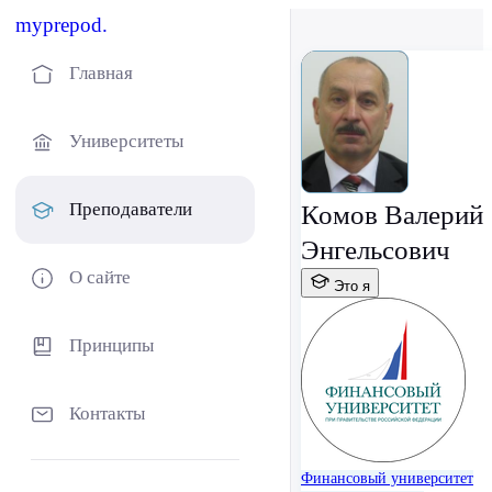
myprepod.
Главная
Университеты
Преподаватели
Комов Валерий
Энгельсович
О сайте
Это я
Принципы
Контакты
Финансовый университет