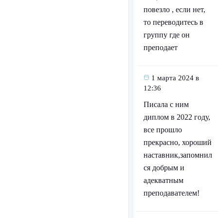
повезло , если нет,
то переводитесь в
группу где он
преподает
1 марта 2024 в
12:36
Писала с ним
диплом в 2022 году,
все прошло
прекрасно, хороший
наставник,запомнил
ся добрым и
адекватным
преподавателем!