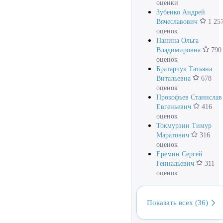
оценки
Зубенко Андрей
Вячеславович
1 25
оценок
Панина Ольга
Владимировна
790
оценок
Братарчук Татьяна
Витальевна
678
оценок
Прокофьев Станислав
Евгеньевич
416
оценок
Токмурзин Тимур
Маратович
316
оценок
Еремин Сергей
Геннадьевич
311
оценок
Показать всех (36)