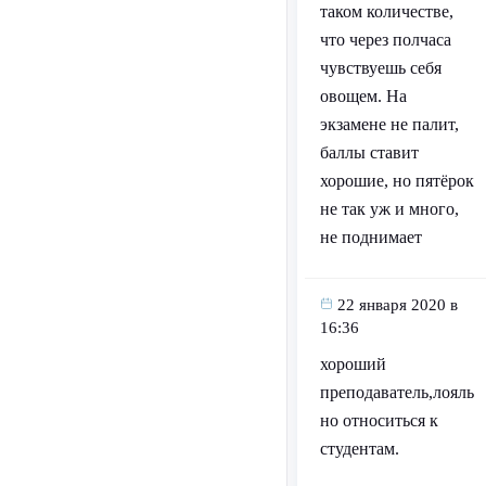
таком количестве,
что через полчаса
чувствуешь себя
овощем. На
экзамене не палит,
баллы ставит
хорошие, но пятёрок
не так уж и много,
не поднимает
22 января 2020 в
16:36
хороший
преподаватель,лояль
но относиться к
студентам.