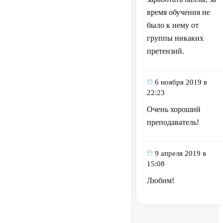
время обучения не
было к нему от
группы никаких
претензий.
6 ноября 2019 в
22:23
Очень хороший
преподаватель!
9 апреля 2019 в
15:08
Любим!