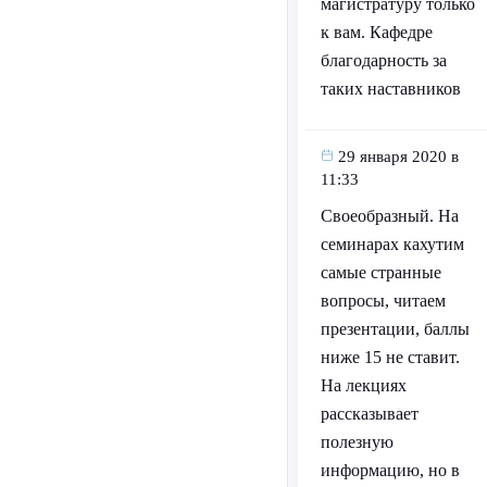
магистратуру только
к вам. Кафедре
благодарность за
таких наставников
29 января 2020 в
11:33
Своеобразный. На
семинарах кахутим
самые странные
вопросы, читаем
презентации, баллы
ниже 15 не ставит.
На лекциях
рассказывает
полезную
информацию, но в