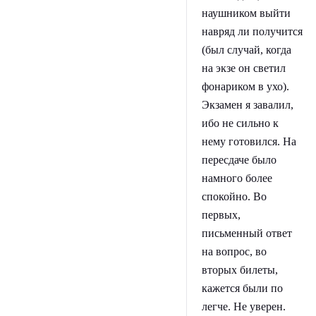
наушником выйти
навряд ли получится
(был случай, когда
на экзе он светил
фонариком в ухо).
Экзамен я завалил,
ибо не сильно к
нему готовился. На
пересдаче было
намного более
спокойно. Во
первых,
письменный ответ
на вопрос, во
вторых билеты,
кажется были по
легче. Не уверен.