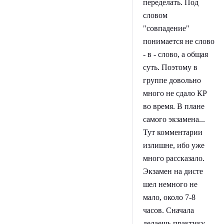
переделать. Под
словом
"совпадение"
понимается не слово
- в - слово, а общая
суть. Поэтому в
группе довольно
много не сдало КР
во время. В плане
самого экзамена...
Тут комментарии
излишне, ибо уже
много рассказало.
Экзамен на дисте
шел немного не
мало, около 7-8
часов. Сначала
делаешь практику,