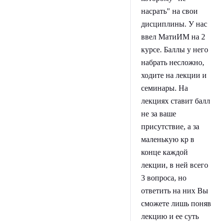
насрать" на свои
дисциплины. У нас
ввел МатиИМ на 2
курсе. Баллы у него
набрать несложно,
ходите на лекции и
семинары. На
лекциях ставит балл
не за ваше
присутствие, а за
маленькую кр в
конце каждой
лекции, в ней всего
3 вопроса, но
ответить на них Вы
сможете лишь поняв
лекцию и ее суть