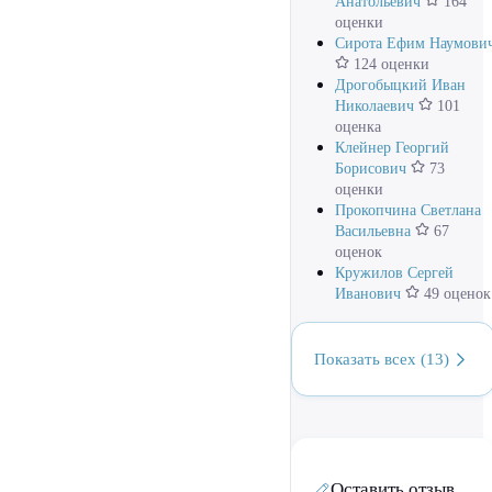
Анатольевич
164
оценки
Сирота Ефим Наумови
124 оценки
Дрогобыцкий Иван
Николаевич
101
оценка
Клейнер Георгий
Борисович
73
оценки
Прокопчина Светлана
Васильевна
67
оценок
Кружилов Сергей
Иванович
49 оценок
Показать всех (13)
Оставить отзыв