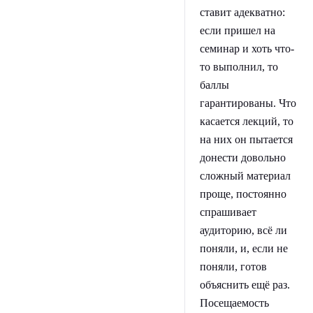
ставит адекватно:
если пришел на
семинар и хоть что-
то выполнил, то
баллы
гарантированы. Что
касается лекций, то
на них он пытается
донести довольно
сложный материал
проще, постоянно
спрашивает
аудиторию, всё ли
поняли, и, если не
поняли, готов
объяснить ещё раз.
Посещаемость