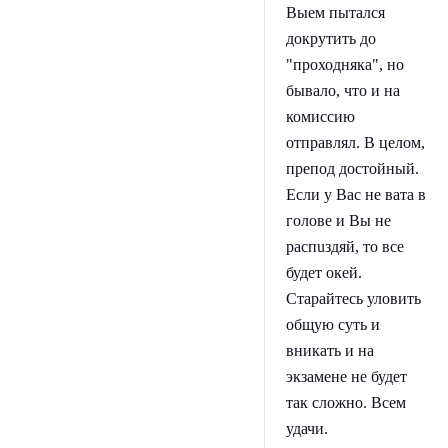
Выем пытался
докрутить до
"проходняка", но
бывало, что и на
комиссию
отправлял. В целом,
препод достойный.
Если у Вас не вата в
голове и Вы не
распuздяй, то все
будет окей.
Старайтесь уловить
общую суть и
вникать и на
экзамене не будет
так сложно. Всем
удачи.