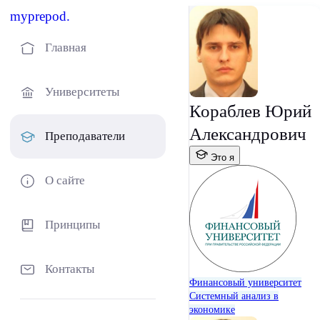
myprepod.
Главная
Университеты
Кораблев Юрий
Александрович
Преподаватели
Это я
О сайте
Принципы
Контакты
Финансовый университет
Системный анализ в
экономике