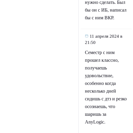
нужно сделать. Был
бы он с ИБ, написал
бы с ним ВКР.
11 апреля 2024 в
21:50
Семестр с ним
прошел классно,
получаешь
удовольствие,
особенно когда
несколько дней
сидишь с дтз и резко
осознаешь, что
шаришь за
AnyLogic.