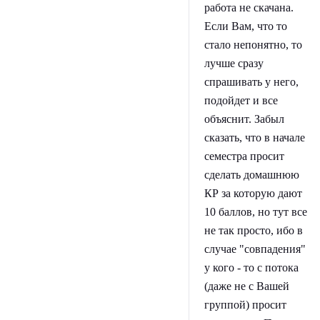
работа не скачана.
Если Вам, что то
стало непонятно, то
лучше сразу
спрашивать у него,
подойдет и все
объяснит. Забыл
сказать, что в начале
семестра просит
сделать домашнюю
КР за которую дают
10 баллов, но тут все
не так просто, ибо в
случае "совпадения"
у кого - то с потока
(даже не с Вашей
группой) просит