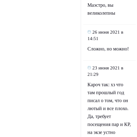
Маэстро, вы
великолепны
26 июня 2021 в
14:51
Сложно, но можно!
23 июня 2021 в
21:29
Кароч так: хз что
там прошлый год
писал о том, что он
лютый и все плохо.
Да, требует
посещения пар и КР,
на экзе устно