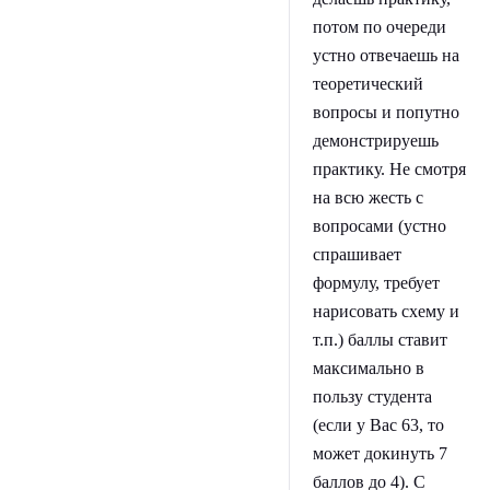
потом по очереди
устно отвечаешь на
теоретический
вопросы и попутно
демонстрируешь
практику. Не смотря
на всю жесть с
вопросами (устно
спрашивает
формулу, требует
нарисовать схему и
т.п.) баллы ставит
максимально в
пользу студента
(если у Вас 63, то
может докинуть 7
баллов до 4). С