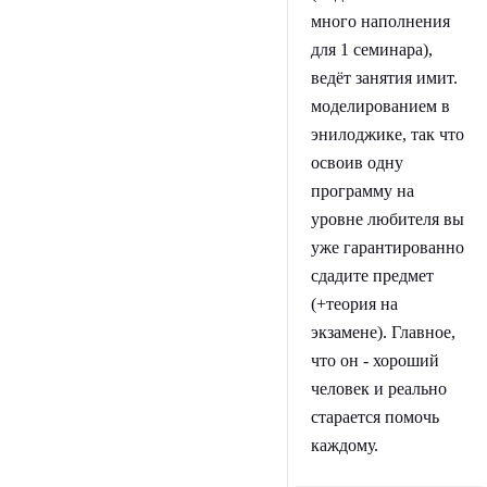
много наполнения
для 1 семинара),
ведёт занятия имит.
моделированием в
энилоджике, так что
освоив одну
программу на
уровне любителя вы
уже гарантированно
сдадите предмет
(+теория на
экзамене). Главное,
что он - хороший
человек и реально
старается помочь
каждому.