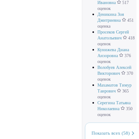
Ивановна
517
оценок
Деникина Зоя
Дмитриевна
451
оценка
Просеков Сергей
Анатольевич
418
оценок
Кунижева Диана
Анзоровна
376
оценок
Волобуев Алексей
Викторович
370
оценок
Махаматов Тимур
Таирович
365
оценок
Серегина Татьяна
Николаевна
350
оценок
Показать всех (58)