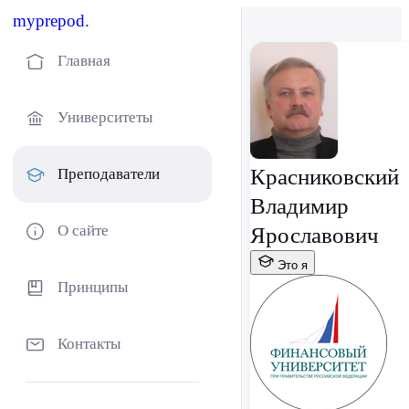
myprepod.
Главная
Университеты
Красниковский
Преподаватели
Владимир
О сайте
Ярославович
Это я
Принципы
Контакты