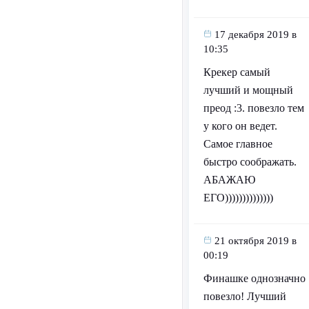
17 декабря 2019 в
10:35
Крекер самый
лучший и мощный
преод :3. повезло тем
у кого он ведет.
Самое главное
быстро соображать.
АБАЖАЮ
ЕГО))))))))))))))
21 октября 2019 в
00:19
Финашке однозначно
повезло! Лучший