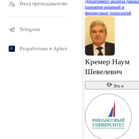
Департамент анализа данны
Вход преподавателю
принятия решений и
финансовых технологий
Telegram
Разработано в Aphex
Кремер Наум
Шевелевич
Это я