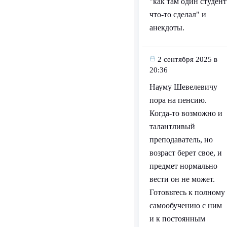
"как там один студент
что-то сделал" и
анекдоты.
2 сентября 2025 в
20:36
Науму Шевелевичу
пора на пенсию.
Когда-то возможно и
талантливый
преподаватель, но
возраст берет свое, и
предмет нормально
вести он не может.
Готовьтесь к полному
самообучению с ним
и к постоянным