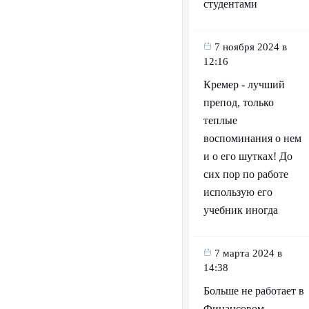
студентами
7 ноября 2024 в
12:16
Кремер - лучший
препод, только
теплые
воспоминания о нем
и о его шутках! До
сих пор по работе
использую его
учебник иногда
7 марта 2024 в
14:38
Больше не работает в
Финансовом