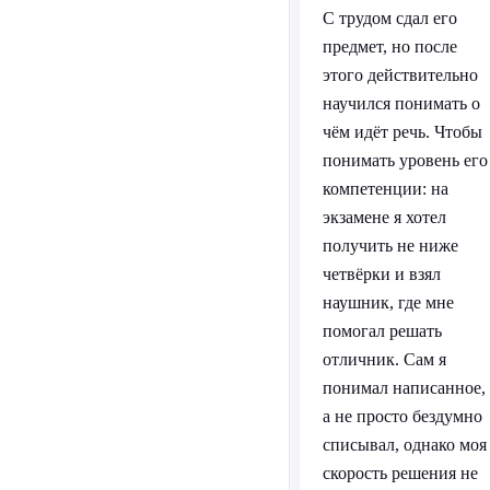
С трудом сдал его
предмет, но после
этого действительно
научился понимать о
чём идёт речь. Чтобы
понимать уровень его
компетенции: на
экзамене я хотел
получить не ниже
четвёрки и взял
наушник, где мне
помогал решать
отличник. Сам я
понимал написанное,
а не просто бездумно
списывал, однако моя
скорость решения не