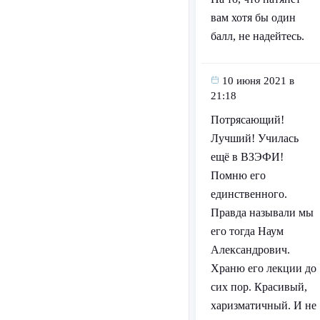
вам хотя бы один
балл, не надейтесь.
10 июня 2021 в
21:18
Потрясающий!
Лучший! Училась
ещё в ВЗЭФИ!
Помню его
единственного.
Правда называли мы
его тогда Наум
Александрович.
Храню его лекции до
сих пор. Красивый,
харизматичный. И не