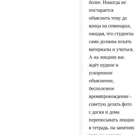
более. Никогда не
постарается
объяснить тему до
конца на семинарах,
ожидая, что студенты
сами должны искать
материалы и учиться.
А на лекциях вас
ждёт нудное и
ускоренное
объяснение,
бесполезное
времяпровождение -
советую делать фото
с доски и дома
переписывать лекции
в тетрадь, на занятиях