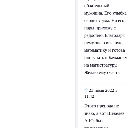
обаятельный
мужчина. Его улыбка
сводит с ума. На его
пары прихожу с
радостью. Благодаря
нему знаю высшую
математику и готова
поступать в Бауманку
на магистратуру.
Желаю ему счастья
23 июля 2022 в
11:42
Этого препода не
знаю, а вот Шевелев
А Ю, был