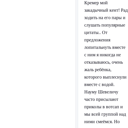
Кремер мой
закадычный кент! Рад
ходить на его пары и
слушать популярные
цитаты.. От
предложения
лопитальнуть вместе
с ним я никогда не
отказываюсь, очень
жаль ребёнка,
которого выплеснули
вместе с водой.
Науму Шевеличу
часто присылают
приколы в вотсап и
мы всей группой над
ними смеёмся. Но