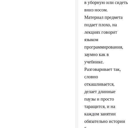
в уборную или сидеть
вниз носом.
Материал предмета
подает плохо, на
лекциях говорит
языком
программирования,
заумно как в
учебнике.
Разговаривает так,
словно
откашливается,
делает длинные
паузы и просто
таращится, и на
каждом занятии
обязательно истории