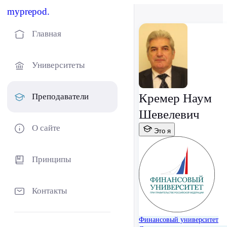
myprepod.
Главная
Университеты
Кремер Наум
Преподаватели
Шевелевич
О сайте
Это я
Принципы
Контакты
Финансовый университет