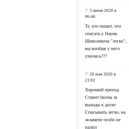
3 июня 2020 в
06:46
Те, кто пишет, что
списать у Наума
Шевелевича "легко",
вы вообще у него
учились???
26 мая 2020 в
21:02
Хороший препод
Ставит баллы за
выходы к доске
Списывать легко, на
экзамене особо не
палил