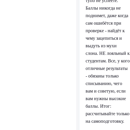
тупо не успеете.
Баллы никогда не
поднимет, даже когда
сам ошибётся при
проверке - найдёт к
чему зацепиться и
выдуть из мухи
слона. НЕ лояльный к
студентам. Все, у кого
отличные результаты
- обязаны только
списыванию, чего
вам и советую, если
вам нужны высокие
баллы. Итог:
рассчитывайте только
на самоподготовку.