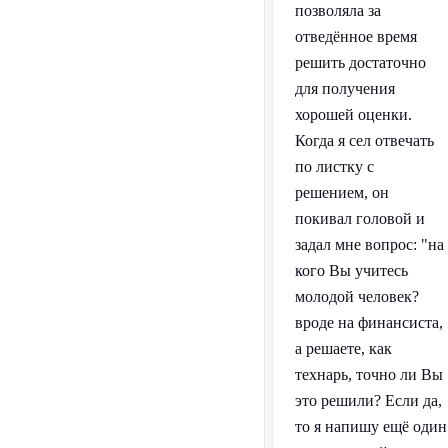
позволяла за
отведённое время
решить достаточно
для получения
хорошей оценки.
Когда я сел отвечать
по листку с
решением, он
покивал головой и
задал мне вопрос: "на
кого Вы учитесь
молодой человек?
вроде на финансиста,
а решаете, как
технарь, точно ли Вы
это решили? Если да,
то я напишу ещё один