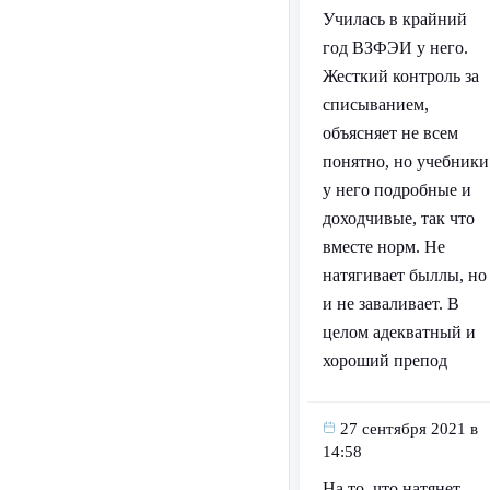
Училась в крайний
год ВЗФЭИ у него.
Жесткий контроль за
списыванием,
объясняет не всем
понятно, но учебники
у него подробные и
доходчивые, так что
вместе норм. Не
натягивает быллы, но
и не заваливает. В
целом адекватный и
хороший препод
27 сентября 2021 в
14:58
На то, что натянет