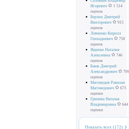
Соловьев Владимир
Игоревич
1 514
оценок
Берзин Дмитрий
Викторович
915
оценок
Левченко Кирилл
Геннадиевич
750
оценок
Ященко Наталия
Алексеевна
746
оценок
Баюк Дмитрий
Александрович
70
оценок
Магомедов Рамазан
Магомедович
673
оценки
Гринева Наталья
Владимировна
644
оценки
Показать всех (172)