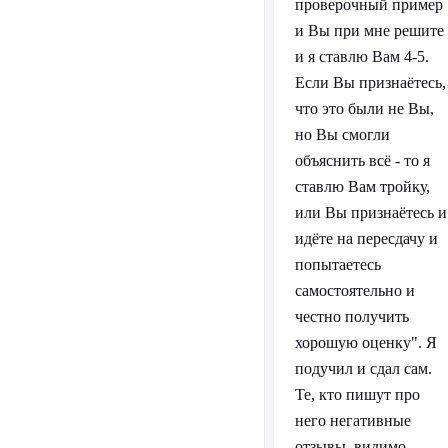
проверочный пример
и Вы при мне решите
и я ставлю Вам 4-5.
Если Вы признаётесь,
что это были не Вы,
но Вы смогли
объяснить всё - то я
ставлю Вам тройку,
или Вы признаётесь и
идёте на пересдачу и
попытаетесь
самостоятельно и
честно получить
хорошую оценку". Я
подучил и сдал сам.
Те, кто пишут про
него негативные
отзывы, видимо